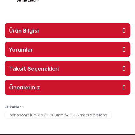
Verilecektir
Ürün Bilgisi
Yorumlar
Taksit Seçenekleri
Önerileriniz
Etiketler :
panasonic lumix s 70-300mm f4.5-5.6 macro ois lens