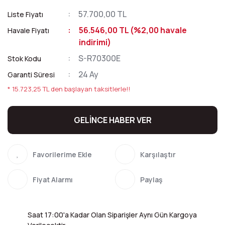
57.700,00 TL
Liste Fiyatı
56.546,00 TL (%2,00 havale
Havale Fiyatı
indirimi)
S-R70300E
Stok Kodu
24 Ay
Garanti Süresi
* 15.723,25 TL den başlayan taksitlerle!!
GELİNCE HABER VER
Karşılaştır
Fiyat Alarmı
Paylaş
Saat 17:00'a Kadar Olan Siparişler Aynı Gün Kargoya