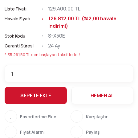
129.400,00 TL
Liste Fiyatı
126.812,00 TL (%2,00 havale
Havale Fiyatı
indirimi)
S-X50E
Stok Kodu
24 Ay
Garanti Süresi
* 35.261,50 TL den başlayan taksitlerle!!
SEPETE EKLE
HEMEN AL
Karşılaştır
Fiyat Alarmı
Paylaş