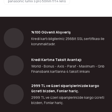
panasonic lumix s pro 50mm f/1.4 lens
%100 Güvenli Alışveriş
Kredi kartı bilgileriniz 256Bit SSL sertifikası ile
korunmaktadır.
Kredi Kartına Taksit Avantajı
World - Bonus - Axis - Paraf - Maximum - Qnb
Finansbank kartlarına 4 taksit imkanı
2999 TL ve üzeri siparişlerinizde kargo
ücreti bizden, Fonlar hariç.
2999 TL ve üzeri siparişlerinizde kargo ücreti
bizden, Fonlar hariç.