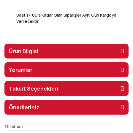
Saat 17:00'a Kadar Olan Siparişler Aynı Gün Kargoya
Verilecektir
Ürün Bilgisi
Yorumlar
Taksit Seçenekleri
Önerileriniz
Etiketler :