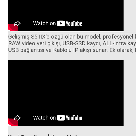
Gelişmiş S5 IIX'e özgü olan bu model, profesyonel k
RAW video veri çıkışı, USB-SSD kaydı, ALL-Intra kayd
USB bağlantısı ve Kablolu IP akışı sunar. Ek olarak