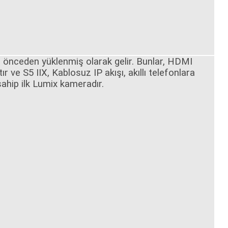
le önceden yüklenmiş olarak gelir. Bunlar, HDMI
tır ve
S5 IIX
, Kablosuz IP akışı, akıllı telefonlara
sahip ilk Lumix kameradır.