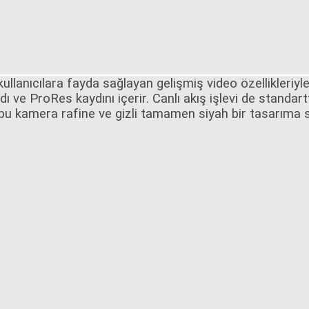
ullanıcılara fayda sağlayan gelişmiş video özellikleriy
ı ve ProRes kaydını içerir. Canlı akış işlevi de standart
, bu kamera rafine ve gizli tamamen siyah bir tasarıma 