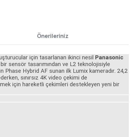
Önerileriniz
uşturucular için tasarlanan ikinci nesil
Panasonic
i bir sensör tasarımından ve L2 teknolojisiyle
in Phase Hybrid AF sunan ilk Lumix kameradır. 24,2
derken, sınırsız 4K video çekimi de
mek için hareketli çekimleri destekleyen yeni bir