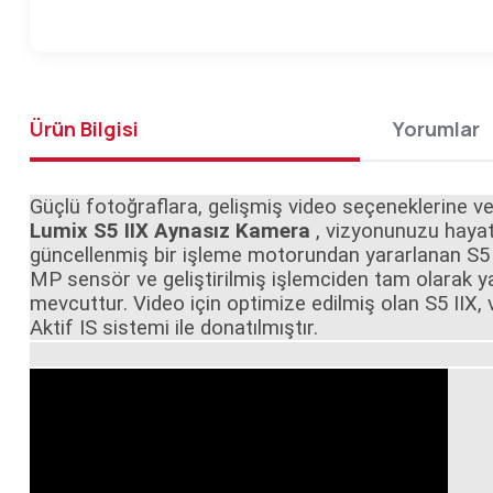
Ürün Bilgisi
Yorumlar
Güçlü fotoğraflara, gelişmiş video seçeneklerine ve 
Lumix S5 IIX Aynasız Kamera
, vizyonunuzu hayata
güncellenmiş bir işleme motorundan yararlanan S5 
MP sensör ve geliştirilmiş işlemciden tam olarak y
mevcuttur. Video için optimize edilmiş olan S5 IIX,
Aktif IS sistemi ile donatılmıştır.