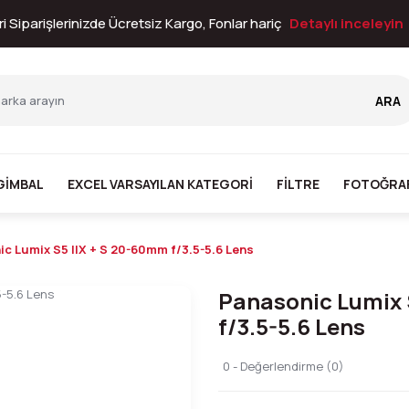
i Siparişlerinizde Ücretsiz Kargo, Fonlar hariç
Detaylı inceleyin
ARA
GİMBAL
EXCEL VARSAYILAN KATEGORI
FİLTRE
FOTOĞRA
c Lumix S5 IIX + S 20-60mm f/3.5-5.6 Lens
Panasonic Lumix 
f/3.5-5.6 Lens
0 - Değerlendirme (0)