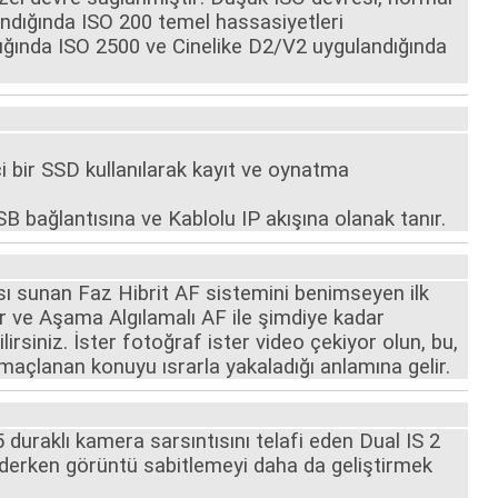
ndığında ISO 200 temel hassasiyetleri
dığında ISO 2500 ve Cinelike D2/V2 uygulandığında
i bir SSD kullanılarak kayıt ve oynatma
SB bağlantısına ve Kablolu IP akışına olanak tanır.
ı sunan Faz Hibrit AF sistemini benimseyen ilk
r ve Aşama Algılamalı AF ile şimdiye kadar
siniz. İster fotoğraf ister video çekiyor olun, bu,
maçlanan konuyu ısrarla yakaladığı anlamına gelir.
 duraklı kamera sarsıntısını telafi eden Dual IS 2
ederken görüntü sabitlemeyi daha da geliştirmek