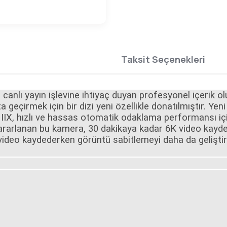
Taksit Seçenekleri
canlı yayın işlevine ihtiyaç duyan profesyonel içerik ol
 geçirmek için bir dizi yeni özellikle donatılmıştır. Yen
IIX, hızlı ve hassas otomatik odaklama performansı iç
ararlanan bu kamera, 30 dakikaya kadar 6K video kayde
 video kaydederken görüntü sabitlemeyi daha da geliştir