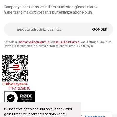
Kampanyalarımızdan ve indirimlerimizden güncel olarak
haberdar olmak istiyorsanız bültenimize abone olun.
GÖNDER
Kaydolarak
Şartlar ve Koşullarımızı
ve
Gizlilik Politikamızı
kabul etmiş olursunuz.
Devre dışı bırakmak için e-postalarımızda Abonelikten Çık'a tıklayın.
TR-A12D8D38
Bu internet sitesinde, kullanıcı deneyimini
geliştirmek ve internet sitesinin verimli