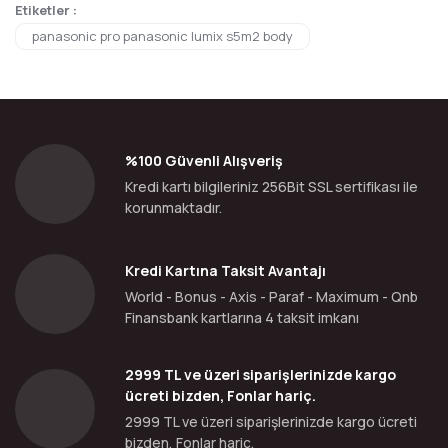
Etiketler :
panasonic pro panasonic lumix s5m2 body
%100 Güvenli Alışveriş
Kredi kartı bilgileriniz 256Bit SSL sertifikası ile
korunmaktadır.
Kredi Kartına Taksit Avantajı
World - Bonus - Axis - Paraf - Maximum - Qnb
Finansbank kartlarına 4 taksit imkanı
2999 TL ve üzeri siparişlerinizde kargo
ücreti bizden, Fonlar hariç.
2999 TL ve üzeri siparişlerinizde kargo ücreti
bizden, Fonlar hariç.