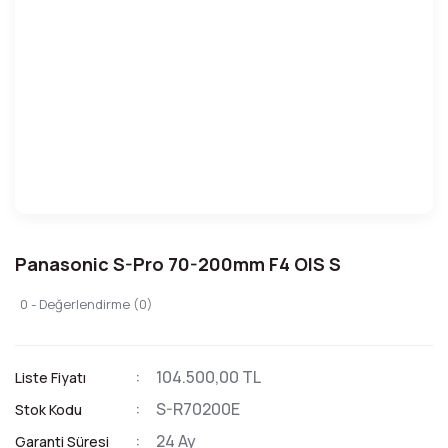
Panasonic S-Pro 70-200mm F4 OIS S
0 - Değerlendirme (0)
104.500,00 TL
Liste Fiyatı
S-R70200E
Stok Kodu
24 Ay
Garanti Süresi