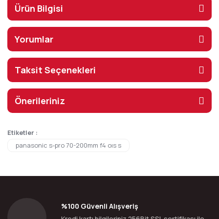
Ürün Bilgisi
Yorumlar
Taksit Seçenekleri
Önerileriniz
Etiketler :
panasonic s-pro 70-200mm f4 oıs s
%100 Güvenli Alışveriş
Kredi kartı bilgileriniz 256Bit SSL sertifikası ile