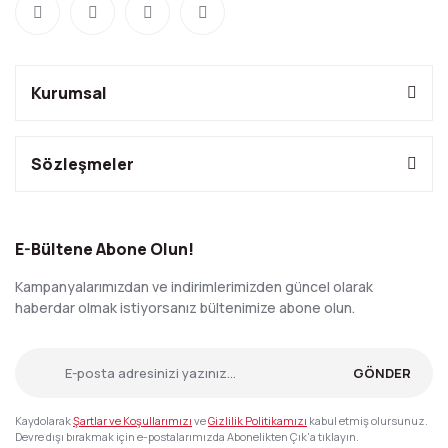
Kurumsal
Sözleşmeler
E-Bültene Abone Olun!
Kampanyalarımızdan ve indirimlerimizden güncel olarak
haberdar olmak istiyorsanız bültenimize abone olun.
GÖNDER
Kaydolarak
Şartlar ve Koşullarımızı
ve
Gizlilik Politikamızı
kabul etmiş olursunuz.
Devre dışı bırakmak için e-postalarımızda Abonelikten Çık'a tıklayın.