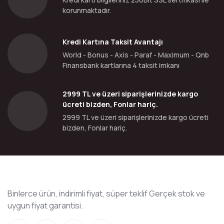
korunmaktadır.
Kredi Kartına Taksit Avantajı
World - Bonus - Axis - Paraf - Maximum - Qnb
Finansbank kartlarına 4 taksit imkanı
2999 TL ve üzeri siparişlerinizde kargo
ücreti bizden, Fonlar hariç.
2999 TL ve üzeri siparişlerinizde kargo ücreti
bizden, Fonlar hariç.
Binlerce ürün, indirimli fiyat, süper teklif Gerçek stok ve
uygun fiyat garantisi.