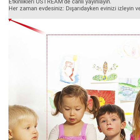
Etkinlikleri USTREAM'de canlı yayınlayın.
Her zaman evdesiniz: Dışarıdayken evinizi izleyin ve