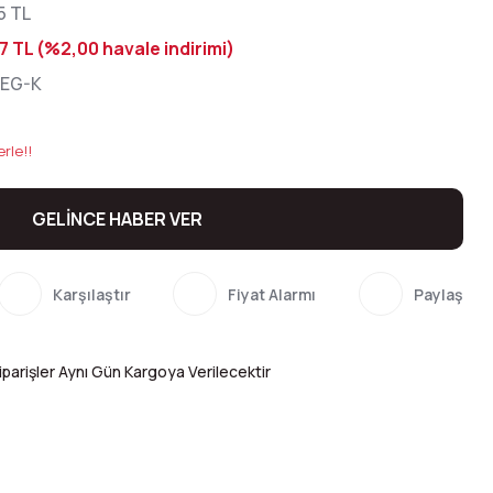
5 TL
7 TL (%2,00 havale indirimi)
EG-K
rle!!
GELİNCE HABER VER
Karşılaştır
Fiyat Alarmı
Paylaş
parişler Aynı Gün Kargoya Verilecektir