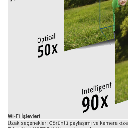
Wi-Fi İşlevleri
Uzak seçenekler: Görüntü paylaşımı ve kamera özelli