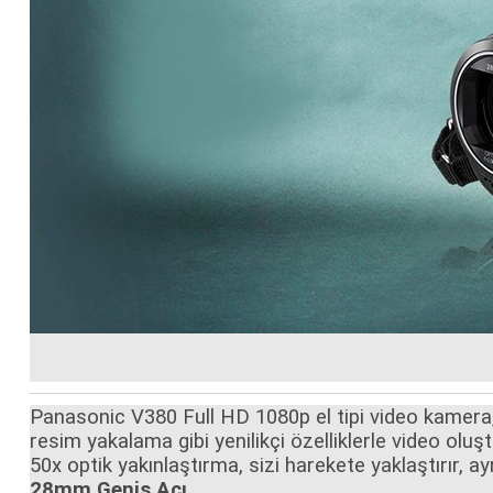
Panasonic V380 Full HD 1080p el tipi video kamera,
resim yakalama gibi yenilikçi özelliklerle video oluş
50x optik yakınlaştırma, sizi harekete yaklaştırır, ayr
28mm Geniş Açı