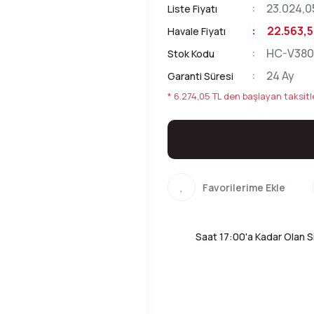
23.024,0
Liste Fiyatı
22.563,5
Havale Fiyatı
HC-V380
Stok Kodu
24 Ay
Garanti Süresi
* 6.274,05 TL den başlayan taksitle
Saat 17:00'a Kadar Olan Si