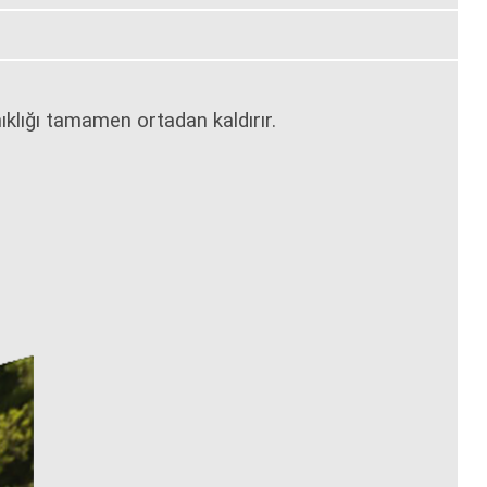
.
klığı tamamen ortadan kaldırır.