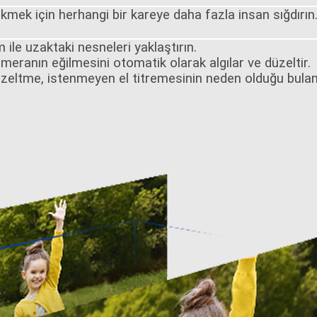
ekmek için herhangi bir kareye daha fazla insan sığdırın
 ile uzaktaki nesneleri yaklaştırın.
eranın eğilmesini otomatik olarak algılar ve düzeltir.
üzeltme, istenmeyen el titremesinin neden olduğu bulanı