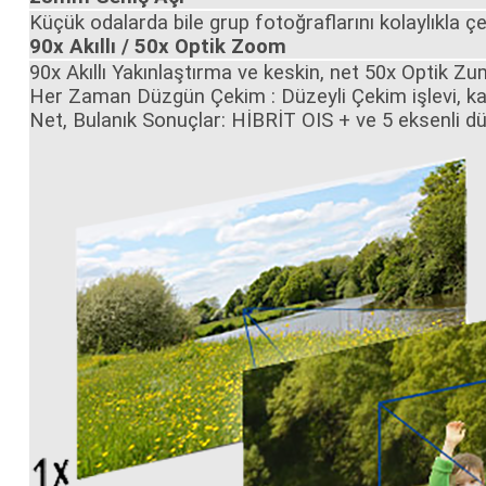
Küçük odalarda bile grup fotoğraflarını kolaylıkla ç
90x Akıllı / 50x Optik Zoom
90x Akıllı Yakınlaştırma ve keskin, net 50x Optik Zum
Her Zaman Düzgün Çekim : Düzeyli Çekim işlevi, kam
Net, Bulanık Sonuçlar: HİBRİT OIS + ve 5 eksenli d