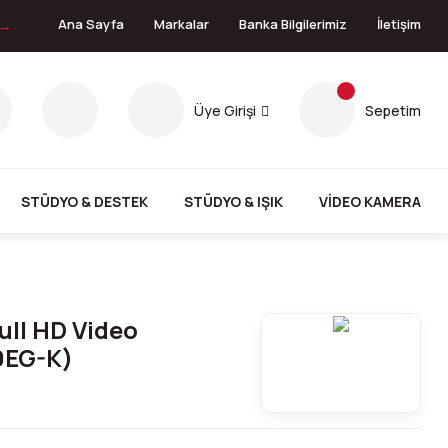
 →
Ana Sayfa
Markalar
Banka Bilgilerimiz
İletişim
Üye Girişi
Sepetim
STÜDYO & DESTEK
STÜDYO & IŞIK
VİDEO KAMERA
ull HD Video
0EG-K)