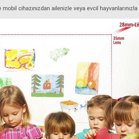
 mobil cihazınızdan ailenizle veya evcil hayvanlarınızl