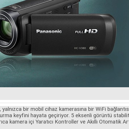
 yalnızca bir mobil cihaz kamerasına bir WiFi bağlantı
turma keyfini hayata geçiriyor. 5 eksenli görüntü stabili
ıca kamera içi Yaratıcı Kontroller ve Akıllı Otomatik Artı