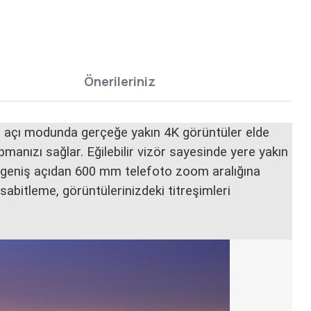
Önerileriniz
ş açı modunda gerçeğe yakın 4K görüntüler elde
manızı sağlar. Eğilebilir vizör sayesinde yere yakın
m geniş açıdan 600 mm telefoto zoom aralığına
sabitleme, görüntülerinizdeki titreşimleri