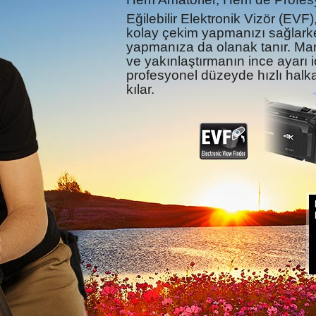
Eğilebilir Elektronik Vizör (EVF
kolay çekim yapmanızı sağlar
yapmanıza da olanak tanır. Manu
ve yakınlaştırmanın ince ayarı 
profesyonel düzeyde hızlı hal
kılar.