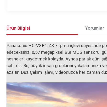
Ürün Bilgisi
Yorumlar
Panasonic HC-VXF1, 4K kırpma işlevi sayesinde pro
edeceksiniz. 8,57 megapiksel BSI MOS sensörü, gürült
nesneleri kaydetmek kolaydır. Ayrıca parlak gün ış
sahiptir. Bu, büyük insan gruplarını yakalamanıza ve
azaltır. Düz Çekim İşlevi, videonuzda her zaman düz 