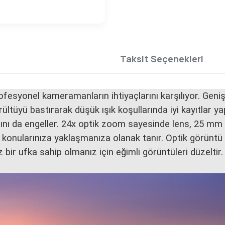
Taksit Seçenekleri
fesyonel kameramanların ihtiyaçlarını karşılıyor. Geni
üyü bastırarak düşük ışık koşullarında iyi kayıtlar yap
ığını da engeller. 24x optik zoom sayesinde lens, 25 m
 konularınıza yaklaşmanıza olanak tanır. Optik görüntü 
bir ufka sahip olmanız için eğimli görüntüleri düzeltir.