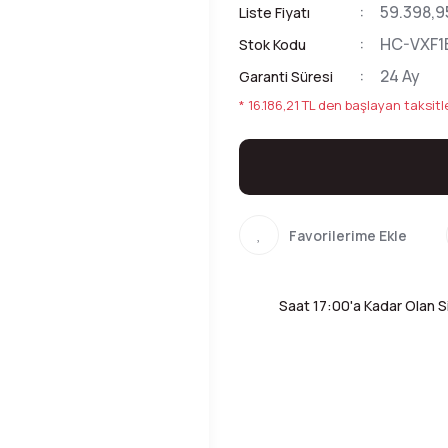
59.398,9
Liste Fiyatı
HC-VXF1
Stok Kodu
24 Ay
Garanti Süresi
* 16.186,21 TL den başlayan taksitle
Saat 17:00'a Kadar Olan Si