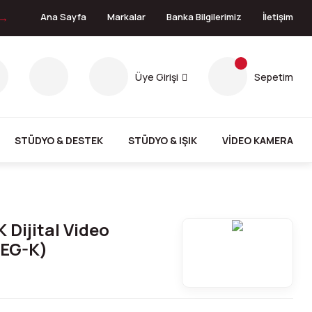
 →
Ana Sayfa
Markalar
Banka Bilgilerimiz
İletişim
Üye Girişi
Sepetim
STÜDYO & DESTEK
STÜDYO & IŞIK
VİDEO KAMERA
 Dijital Video
EG-K)