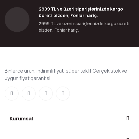
2999 TL ve üzeri siparişlerinizde kargo
ücreti bizden, Fonlar hariç.
2999 TL ve üzeri siparişlerinizde kargo ücreti
bizden, Fonlar hariç.
Binlerce ürün, indirimli fiyat, süper teklif Gerçek stok ve
uygun fiyat garantisi.
Kurumsal