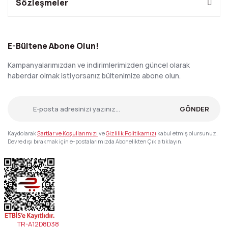
Sözleşmeler
E-Bültene Abone Olun!
Kampanyalarımızdan ve indirimlerimizden güncel olarak
haberdar olmak istiyorsanız bültenimize abone olun.
GÖNDER
Kaydolarak
Şartlar ve Koşullarımızı
ve
Gizlilik Politikamızı
kabul etmiş olursunuz.
Devre dışı bırakmak için e-postalarımızda Abonelikten Çık'a tıklayın.
TR-A12D8D38