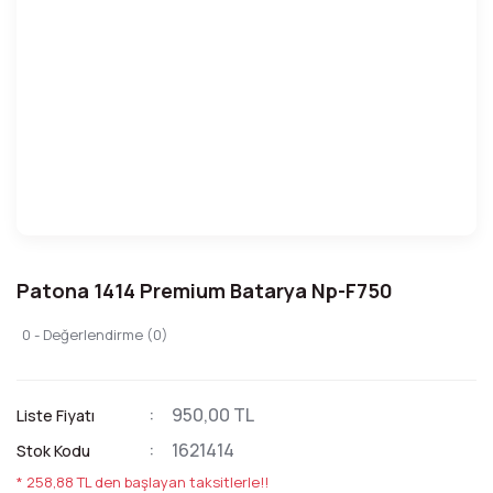
Patona 1414 Premium Batarya Np-F750
0 - Değerlendirme (0)
950,00 TL
Liste Fiyatı
1621414
Stok Kodu
* 258,88 TL den başlayan taksitlerle!!