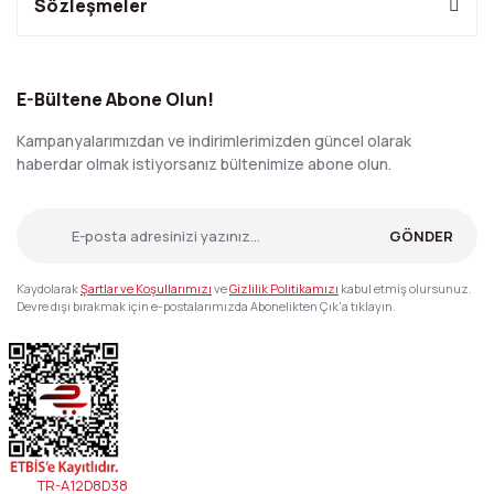
Sözleşmeler
E-Bültene Abone Olun!
Kampanyalarımızdan ve indirimlerimizden güncel olarak
haberdar olmak istiyorsanız bültenimize abone olun.
GÖNDER
Kaydolarak
Şartlar ve Koşullarımızı
ve
Gizlilik Politikamızı
kabul etmiş olursunuz.
Devre dışı bırakmak için e-postalarımızda Abonelikten Çık'a tıklayın.
TR-A12D8D38