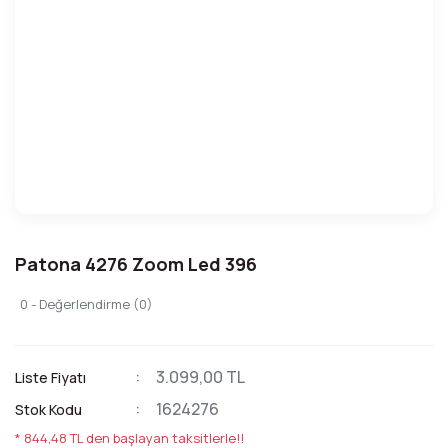
Patona 4276 Zoom Led 396
0 - Değerlendirme (0)
3.099,00 TL
Liste Fiyatı
1624276
Stok Kodu
* 844,48 TL den başlayan taksitlerle!!