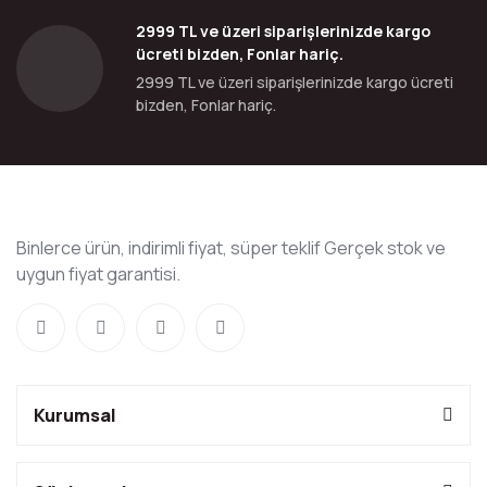
2999 TL ve üzeri siparişlerinizde kargo
ücreti bizden, Fonlar hariç.
2999 TL ve üzeri siparişlerinizde kargo ücreti
bizden, Fonlar hariç.
Binlerce ürün, indirimli fiyat, süper teklif Gerçek stok ve
uygun fiyat garantisi.
Kurumsal