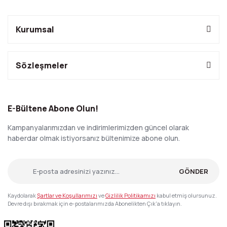
Kurumsal
Sözleşmeler
E-Bültene Abone Olun!
Kampanyalarımızdan ve indirimlerimizden güncel olarak
haberdar olmak istiyorsanız bültenimize abone olun.
GÖNDER
Kaydolarak
Şartlar ve Koşullarımızı
ve
Gizlilik Politikamızı
kabul etmiş olursunuz.
Devre dışı bırakmak için e-postalarımızda Abonelikten Çık'a tıklayın.