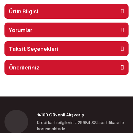
Ürün Bilgisi
Yorumlar
Taksit Seçenekleri
Önerileriniz
%100 Güvenli Alışveriş
Kredi kartı bilgileriniz 256Bit SSL sertifikası ile
korunmaktadır.