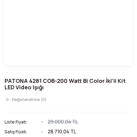
PATONA 4281 COB-200 Watt Bi Color İki'li Kit
LED Video Işığı
0 - Değerlendirme (0)
29.000,04 TL
Liste Fiyatı
28.710,04 TL
Satış Fiyatı