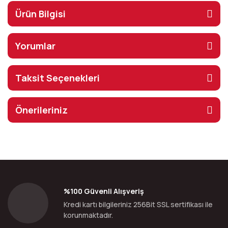
Ürün Bilgisi
Yorumlar
Taksit Seçenekleri
Önerileriniz
%100 Güvenli Alışveriş
Kredi kartı bilgileriniz 256Bit SSL sertifikası ile
korunmaktadır.