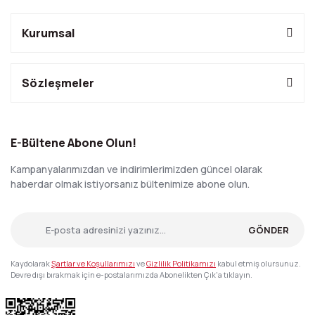
Kurumsal
Sözleşmeler
E-Bültene Abone Olun!
Kampanyalarımızdan ve indirimlerimizden güncel olarak
haberdar olmak istiyorsanız bültenimize abone olun.
GÖNDER
Kaydolarak
Şartlar ve Koşullarımızı
ve
Gizlilik Politikamızı
kabul etmiş olursunuz.
Devre dışı bırakmak için e-postalarımızda Abonelikten Çık'a tıklayın.