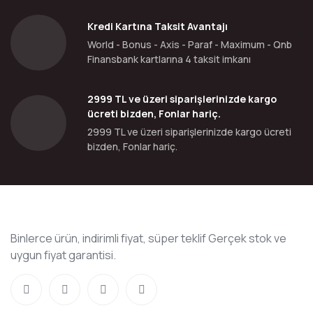
Kredi Kartına Taksit Avantajı
World - Bonus - Axis - Paraf - Maximum - Qnb
Finansbank kartlarına 4 taksit imkanı
2999 TL ve üzeri siparişlerinizde kargo
ücreti bizden, Fonlar hariç.
2999 TL ve üzeri siparişlerinizde kargo ücreti
bizden, Fonlar hariç.
Binlerce ürün, indirimli fiyat, süper teklif Gerçek stok ve
uygun fiyat garantisi.