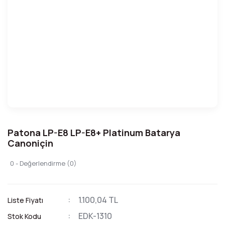
Patona LP-E8 LP-E8+ Platinum Batarya
Canoniçin
0 - Değerlendirme (0)
1.100,04 TL
Liste Fiyatı
EDK-1310
Stok Kodu