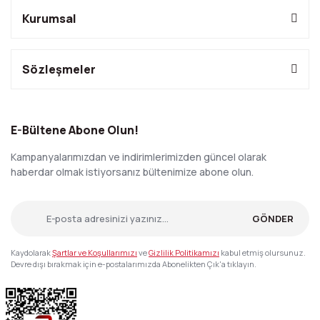
Kurumsal
Sözleşmeler
E-Bültene Abone Olun!
Kampanyalarımızdan ve indirimlerimizden güncel olarak
haberdar olmak istiyorsanız bültenimize abone olun.
GÖNDER
Kaydolarak
Şartlar ve Koşullarımızı
ve
Gizlilik Politikamızı
kabul etmiş olursunuz.
Devre dışı bırakmak için e-postalarımızda Abonelikten Çık'a tıklayın.