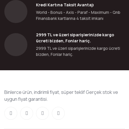
Kredi Kartına Taksit Avantajı
World - Bonus - Axis - Paraf - Maximum - Qnb
Finansbank kartlarına 4 taksit imkanı
2999 TL ve üzeri siparişlerinizde kargo
ücreti bizden, Fonlar hariç.
2999 TL ve üzeri siparişlerinizde kargo ücreti
bizden, Fonlar hariç.
Binlerce ürün, indirimli fiyat, süper teklif Gerçek stok ve
uygun fiyat garantisi.