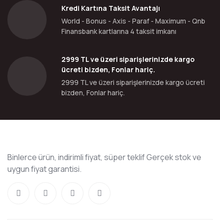
Kredi Kartına Taksit Avantajı
World - Bonus - Axis - Paraf - Maximum - Qnb
Finansbank kartlarına 4 taksit imkanı
2999 TL ve üzeri siparişlerinizde kargo
ücreti bizden, Fonlar hariç.
2999 TL ve üzeri siparişlerinizde kargo ücreti
bizden, Fonlar hariç.
Binlerce ürün, indirimli fiyat, süper teklif Gerçek stok ve
uygun fiyat garantisi.