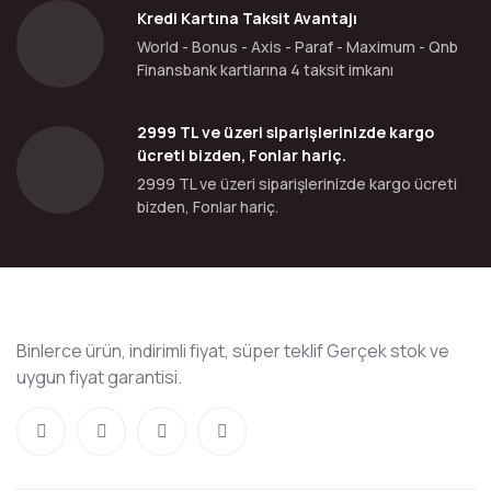
Kredi Kartına Taksit Avantajı
World - Bonus - Axis - Paraf - Maximum - Qnb
Finansbank kartlarına 4 taksit imkanı
2999 TL ve üzeri siparişlerinizde kargo
ücreti bizden, Fonlar hariç.
2999 TL ve üzeri siparişlerinizde kargo ücreti
bizden, Fonlar hariç.
Binlerce ürün, indirimli fiyat, süper teklif Gerçek stok ve
uygun fiyat garantisi.