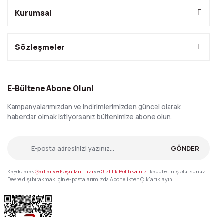
Kurumsal
Sözleşmeler
E-Bültene Abone Olun!
Kampanyalarımızdan ve indirimlerimizden güncel olarak
haberdar olmak istiyorsanız bültenimize abone olun.
GÖNDER
Kaydolarak
Şartlar ve Koşullarımızı
ve
Gizlilik Politikamızı
kabul etmiş olursunuz.
Devre dışı bırakmak için e-postalarımızda Abonelikten Çık'a tıklayın.