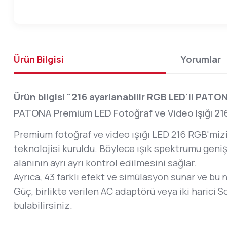
Ürün Bilgisi
Yorumlar
Ürün bilgisi "216 ayarlanabilir RGB LED'li PAT
PATONA Premium LED Fotoğraf ve Video Işığı 216 
Premium fotoğraf ve video ışığı LED 216 RGB'mizi
teknolojisi kuruldu. Böylece ışık spektrumu genişlet
alanının ayrı ayrı kontrol edilmesini sağlar.
Ayrıca, 43 farklı efekt ve simülasyon sunar ve bu 
Güç, birlikte verilen AC adaptörü veya iki harici S
bulabilirsiniz.