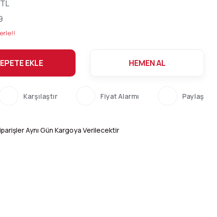
 TL
9
erle!!
EPETE EKLE
HEMEN AL
Karşılaştır
Fiyat Alarmı
Paylaş
parişler Aynı Gün Kargoya Verilecektir