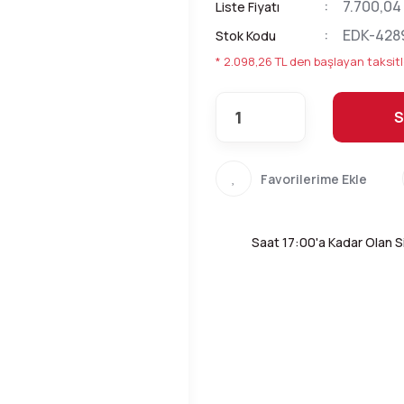
7.700,04
Liste Fiyatı
EDK-428
Stok Kodu
* 2.098,26 TL den başlayan taksitl
S
Saat 17:00'a Kadar Olan Si