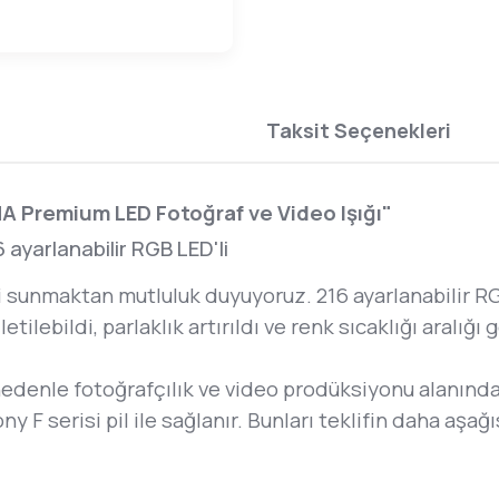
Taksit Seçenekleri
ONA Premium LED Fotoğraf ve Video Işığı"
ayarlanabilir RGB LED'li
 sunmaktan mutluluk duyuyoruz. 216 ayarlanabilir RG
ilebildi, parlaklık artırıldı ve renk sıcaklığı aralığı
nedenle fotoğrafçılık ve video prodüksiyonu alanında 
ony F serisi pil ile sağlanır. Bunları teklifin daha aş