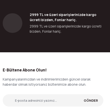
2999 TL ve üzeri siparişlerinizde kargo
ücreti bizden, Fonlar hariç.
2999 TL ve üzeri siparişlerinizde kargo ücreti
bizden, Fonlar hariç.
E-Bültene Abone Olun!
Kampanyalarımızdan ve indirimlerimizden güncel olarak
haberdar olmak istiyorsanız bültenimize abone olun.
GÖNDER