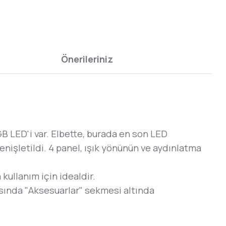
Önerileriniz
B LED'i var. Elbette, burada en son LED
 genişletildi. 4 panel, ışık yönünün ve aydınlatma
kullanım için idealdir.
ağısında "Aksesuarlar" sekmesi altında