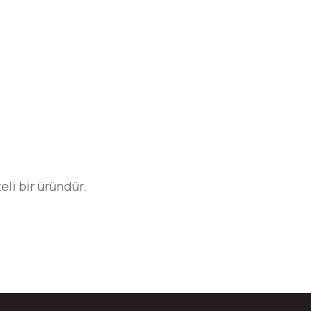
eli bir üründür.
bilirsiniz.