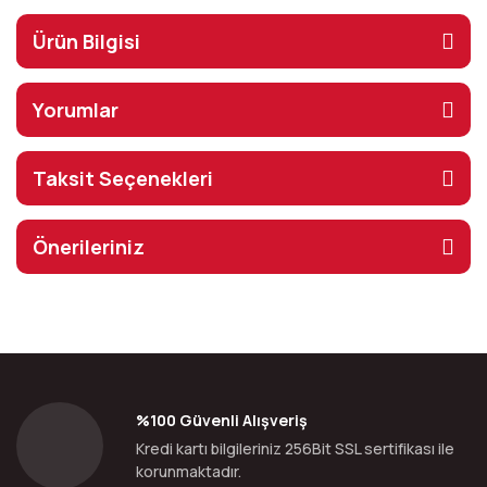
Ürün Bilgisi
Yorumlar
Taksit Seçenekleri
Önerileriniz
%100 Güvenli Alışveriş
Kredi kartı bilgileriniz 256Bit SSL sertifikası ile
korunmaktadır.