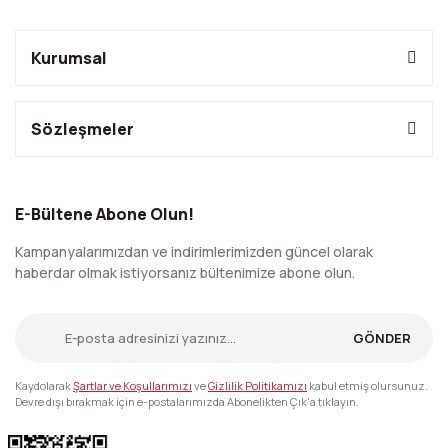
Kurumsal
Sözleşmeler
E-Bültene Abone Olun!
Kampanyalarımızdan ve indirimlerimizden güncel olarak
haberdar olmak istiyorsanız bültenimize abone olun.
GÖNDER
Kaydolarak
Şartlar ve Koşullarımızı
ve
Gizlilik Politikamızı
kabul etmiş olursunuz.
Devre dışı bırakmak için e-postalarımızda Abonelikten Çık'a tıklayın.