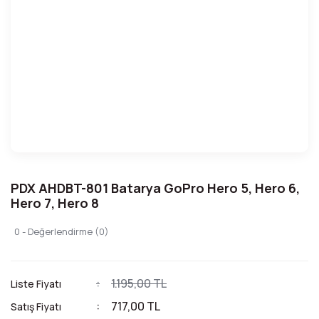
PDX AHDBT-801 Batarya GoPro Hero 5, Hero 6,
Hero 7, Hero 8
0 - Değerlendirme (0)
1.195,00 TL
Liste Fiyatı
717,00 TL
Satış Fiyatı