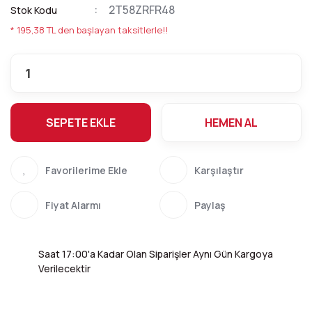
2T58ZRFR48
Stok Kodu
* 195,38 TL den başlayan taksitlerle!!
SEPETE EKLE
HEMEN AL
Karşılaştır
Fiyat Alarmı
Paylaş
Saat 17:00'a Kadar Olan Siparişler Aynı Gün Kargoya
Verilecektir