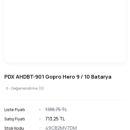
PDX AHDBT-901 Gopro Hero 9 / 10 Batarya
0 - Değerlendirme (0)
1.188,75 TL
Liste Fiyatı
713,25 TL
Satış Fiyatı
49CB2MV7DM
Stok Kodu