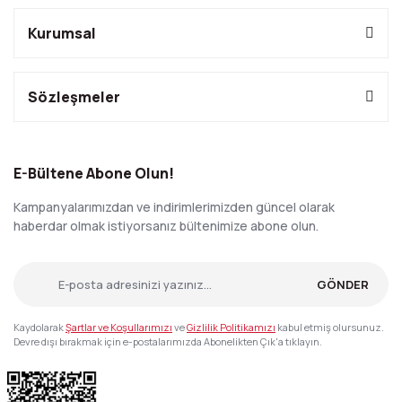
Kurumsal
Sözleşmeler
E-Bültene Abone Olun!
Kampanyalarımızdan ve indirimlerimizden güncel olarak
haberdar olmak istiyorsanız bültenimize abone olun.
GÖNDER
Kaydolarak
Şartlar ve Koşullarımızı
ve
Gizlilik Politikamızı
kabul etmiş olursunuz.
Devre dışı bırakmak için e-postalarımızda Abonelikten Çık'a tıklayın.