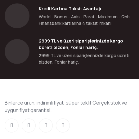
Kredi Kartına Taksit Avantajı
World - Bonus - Axis - Paraf - Maximum - Qnb
Finansbank kartlarına 4 taksit imkanı
2999 TL ve üzeri siparişlerinizde kargo
ücreti bizden, Fonlar hariç.
2999 TL ve üzeri siparişlerinizde kargo ücreti
bizden, Fonlar hariç.
Binlerce ürün, indirimli fiyat, süper teklif Gerçek stok ve
uygun fiyat garantisi.