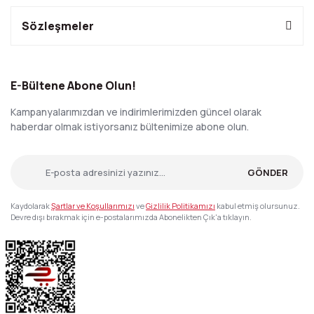
Sözleşmeler
E-Bültene Abone Olun!
Kampanyalarımızdan ve indirimlerimizden güncel olarak
haberdar olmak istiyorsanız bültenimize abone olun.
GÖNDER
Kaydolarak
Şartlar ve Koşullarımızı
ve
Gizlilik Politikamızı
kabul etmiş olursunuz.
Devre dışı bırakmak için e-postalarımızda Abonelikten Çık'a tıklayın.