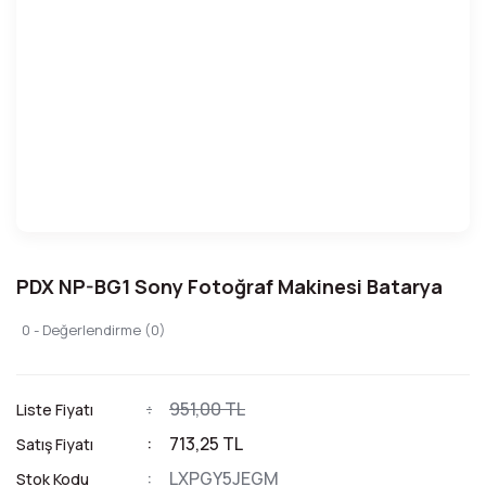
PDX NP-BG1 Sony Fotoğraf Makinesi Batarya
0 - Değerlendirme (0)
951,00 TL
Liste Fiyatı
713,25 TL
Satış Fiyatı
LXPGY5JEGM
Stok Kodu