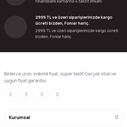
Finansbank kartlarına 4 taksit imkanı
2999 TL ve üzeri siparişlerinizde kargo
ücreti bizden, Fonlar hariç.
2999 TL ve üzeri siparişlerinizde kargo ücreti
bizden, Fonlar hariç.
Binlerce ürün, indirimli fiyat, süper teklif Gerçek stok ve
uygun fiyat garantisi.
Kurumsal