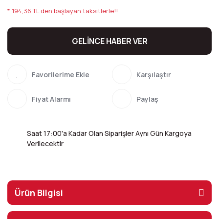
* 194,36 TL den başlayan taksitlerle!!
GELİNCE HABER VER
Karşılaştır
Fiyat Alarmı
Paylaş
Saat 17:00'a Kadar Olan Siparişler Aynı Gün Kargoya
Verilecektir
Ürün Bilgisi