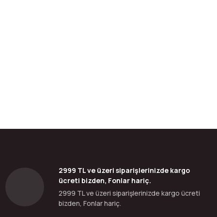
bilirsiniz.
2999 TL ve üzeri siparişlerinizde kargo
ücreti bizden, Fonlar hariç.
2999 TL ve üzeri siparişlerinizde kargo ücreti
bizden, Fonlar hariç.