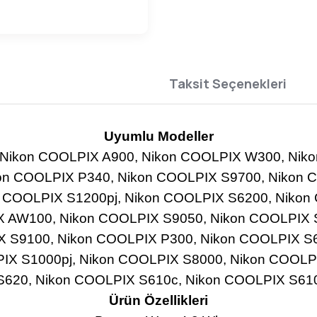
Taksit Seçenekleri
Uyumlu Modeller
ikon COOLPIX A900, Nikon COOLPIX W300, Nikon 
n COOLPIX P340, Nikon COOLPIX S9700, Nikon 
 COOLPIX S1200pj, Nikon COOLPIX S6200, Nikon 
X AW100, Nikon COOLPIX S9050, Nikon COOLPIX 
X S9100, Nikon COOLPIX P300, Nikon COOLPIX S
PIX S1000pj, Nikon COOLPIX S8000, Nikon COOLP
S620, Nikon COOLPIX S610c, Nikon COOLPIX S61
Ürün Özellikleri