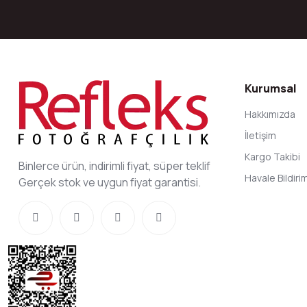
Kurumsal
Hakkımızda
İletişim
Kargo Takibi
Binlerce ürün, indirimli fiyat, süper teklif
Havale Bildir
Gerçek stok ve uygun fiyat garantisi.