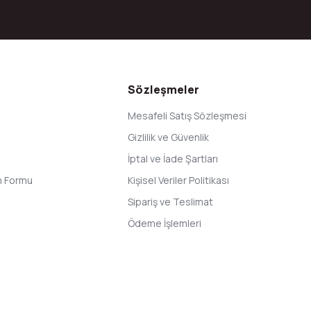
Gönder
Sözleşmeler
Mesafeli Satış Sözleşmesi
Gizlilik ve Güvenlik
İptal ve İade Şartları
im Formu
Kişisel Veriler Politikası
Sipariş ve Teslimat
Ödeme İşlemleri