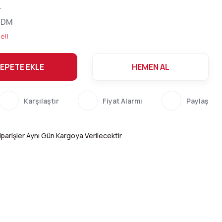
L
9DM
e!!
EPETE EKLE
HEMEN AL
Karşılaştır
Fiyat Alarmı
Paylaş
parişler Aynı Gün Kargoya Verilecektir