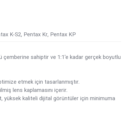
entax K-S2, Pentax Kr, Pentax KP
 çemberine sahiptir ve 1:1'e kadar gerçek boyutlu
ptimize etmek için tasarlanmıştır.
ilmiş lens kaplamasını içerir.
, yüksek kaliteli dijital görüntüler için minimuma