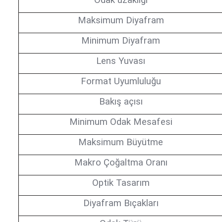
Odak uzaklığı
Maksimum Diyafram
Minimum Diyafram
Lens Yuvası
Format Uyumluluğu
Bakış açısı
Minimum Odak Mesafesi
Maksimum Büyütme
Makro Çoğaltma Oranı
Optik Tasarım
Diyafram Bıçakları