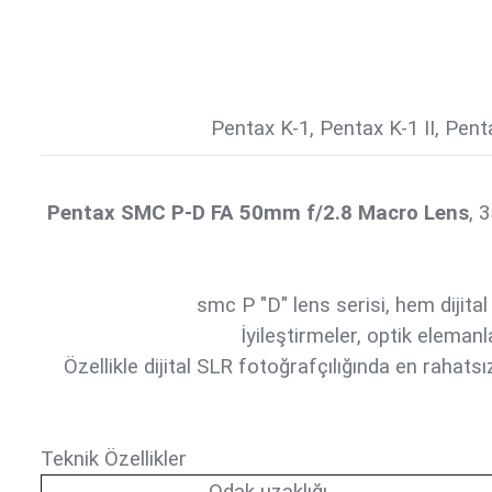
Pentax K-1, Pentax K-1 II, Pent
Pentax SMC P-D FA 50mm f/2.8 Macro Lens
, 
smc P "D" lens serisi, hem dijita
İyileştirmeler, optik elemanl
Özellikle dijital SLR fotoğrafçılığında en rahats
Teknik Özellikler