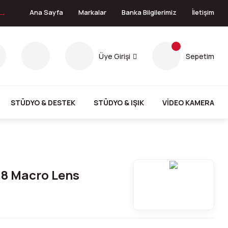
 →
Ana Sayfa
Markalar
Banka Bilgilerimiz
İletişim
Üye Girişi
Sepetim
STÜDYO & DESTEK
STÜDYO & IŞIK
VİDEO KAMERA
8 Macro Lens