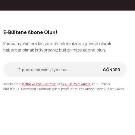
E-Bültene Abone Olun!
Kampanyalarımızdan ve indirimlerimizden güncel olarak
haberdar olmak istiyorsanız bültenimize abone olun.
GÖNDER
Kaydolarak
Şartlar ve Koşullarımızı
ve
Gizlilik Politikamızı
kabul etmiş
olursunuz. Devre dışı bırakmak için e-postalarımızda Abonelikten Çık'a tıklayın.