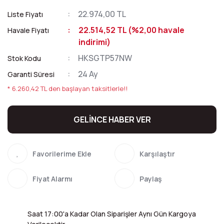
22.974,00 TL
Liste Fiyatı
22.514,52 TL (%2,00 havale
Havale Fiyatı
indirimi)
HKSGTP57NW
Stok Kodu
24 Ay
Garanti Süresi
* 6.260,42 TL den başlayan taksitlerle!!
GELİNCE HABER VER
Karşılaştır
Fiyat Alarmı
Paylaş
Saat 17:00'a Kadar Olan Siparişler Aynı Gün Kargoya