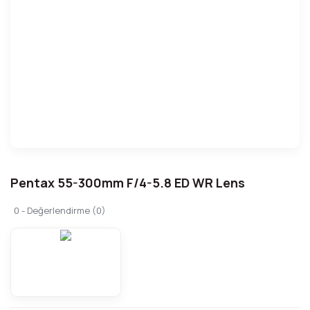
Pentax 55-300mm F/4-5.8 ED WR Lens
0 - Değerlendirme (0)