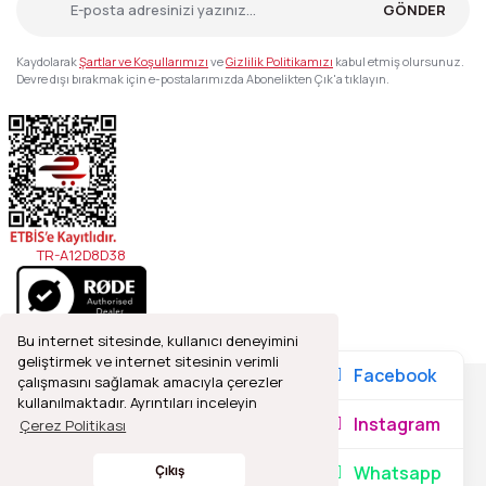
GÖNDER
Kaydolarak
Şartlar ve Koşullarımızı
ve
Gizlilik Politikamızı
kabul etmiş olursunuz.
Devre dışı bırakmak için e-postalarımızda Abonelikten Çık'a tıklayın.
TR-A12D8D38
Bu internet sitesinde, kullanıcı deneyimini
geliştirmek ve internet sitesinin verimli
Facebook
çalışmasını sağlamak amacıyla çerezler
kullanılmaktadır. Ayrıntıları inceleyin
2021© Refleks Fotoğrafçılık, Tüm Hakları Saklıdır.
Instagram
Çerez Politikası
Whatsapp
Çıkış