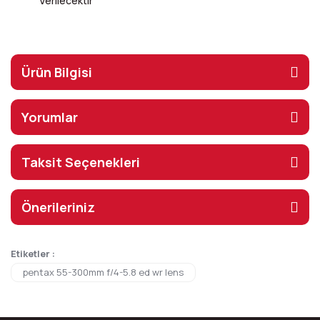
Verilecektir
Ürün Bilgisi
Yorumlar
Taksit Seçenekleri
Önerileriniz
Etiketler :
pentax 55-300mm f/4-5.8 ed wr lens