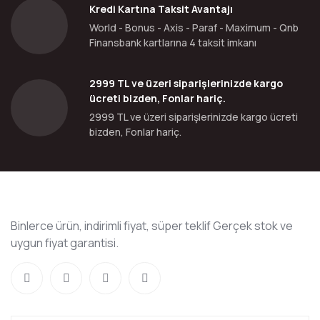
Kredi Kartına Taksit Avantajı
World - Bonus - Axis - Paraf - Maximum - Qnb
Finansbank kartlarına 4 taksit imkanı
2999 TL ve üzeri siparişlerinizde kargo
ücreti bizden, Fonlar hariç.
2999 TL ve üzeri siparişlerinizde kargo ücreti
bizden, Fonlar hariç.
Binlerce ürün, indirimli fiyat, süper teklif Gerçek stok ve
uygun fiyat garantisi.