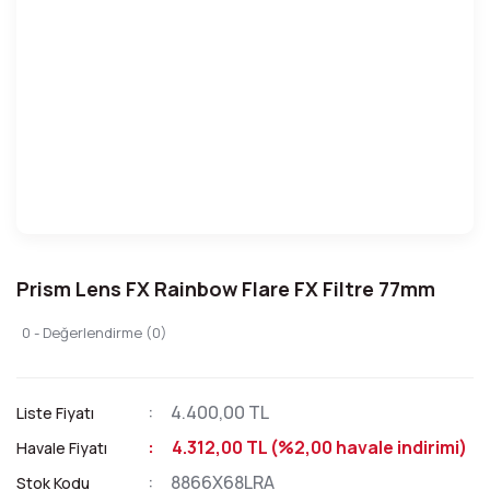
Prism Lens FX Rainbow Flare FX Filtre 77mm
0 - Değerlendirme (0)
4.400,00 TL
Liste Fiyatı
4.312,00 TL (%2,00 havale indirimi)
Havale Fiyatı
8866X68LRA
Stok Kodu