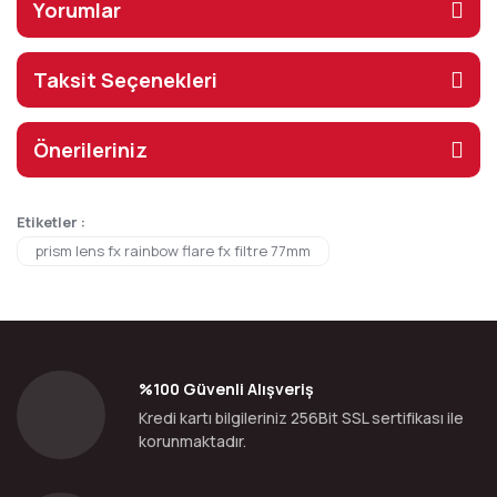
Yorumlar
Taksit Seçenekleri
Önerileriniz
Etiketler :
prism lens fx rainbow flare fx filtre 77mm
%100 Güvenli Alışveriş
Kredi kartı bilgileriniz 256Bit SSL sertifikası ile
korunmaktadır.