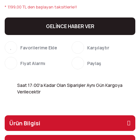
* 1.199,00 TL den başlayan taksitlerle!!
GELİNCE HABER VER
Karşılaştır
Fiyat Alarmı
Paylaş
Saat 17:00'a Kadar Olan Siparişler Aynı Gün Kargoya
Verilecektir
Ürün Bilgisi