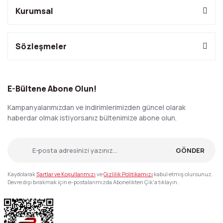
Kurumsal
Sözleşmeler
E-Bültene Abone Olun!
Kampanyalarımızdan ve indirimlerimizden güncel olarak
haberdar olmak istiyorsanız bültenimize abone olun.
GÖNDER
Kaydolarak
Şartlar ve Koşullarımızı
ve
Gizlilik Politikamızı
kabul etmiş olursunuz.
Devre dışı bırakmak için e-postalarımızda Abonelikten Çık'a tıklayın.