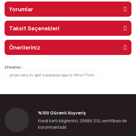
Yorumlar
Taksit Seçenekleri
Önerileriniz
Etiketler :
prism lens fx split kaleidoscope fx filtre 77mm
%100 Güvenli Alışveriş
Kredi kartı bilgileriniz 256Bit SSL sertifikası ile
korunmaktadır.