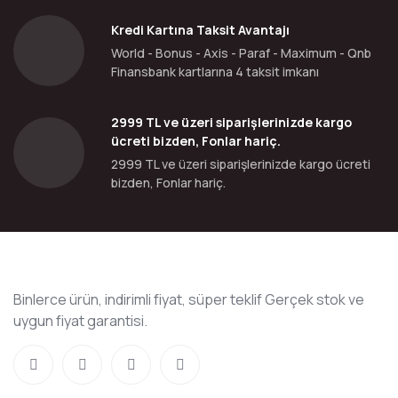
Kredi Kartına Taksit Avantajı
World - Bonus - Axis - Paraf - Maximum - Qnb
Finansbank kartlarına 4 taksit imkanı
2999 TL ve üzeri siparişlerinizde kargo
ücreti bizden, Fonlar hariç.
2999 TL ve üzeri siparişlerinizde kargo ücreti
bizden, Fonlar hariç.
Binlerce ürün, indirimli fiyat, süper teklif Gerçek stok ve
uygun fiyat garantisi.