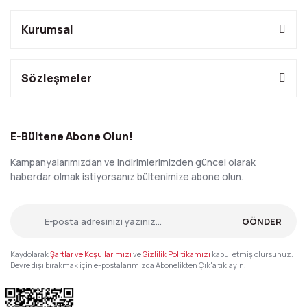
Kurumsal
Sözleşmeler
E-Bültene Abone Olun!
Kampanyalarımızdan ve indirimlerimizden güncel olarak
haberdar olmak istiyorsanız bültenimize abone olun.
GÖNDER
Kaydolarak
Şartlar ve Koşullarımızı
ve
Gizlilik Politikamızı
kabul etmiş olursunuz.
Devre dışı bırakmak için e-postalarımızda Abonelikten Çık'a tıklayın.