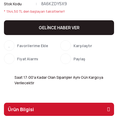
8A6KZDY5X9
Stok Kodu
* 1.144,50 TL den başlayan taksitlerle!!
GELİNCE HABER VER
Karşılaştır
Fiyat Alarmı
Paylaş
Saat 17:00'a Kadar Olan Siparişler Aynı Gün Kargoya
Verilecektir
Ürün Bilgisi