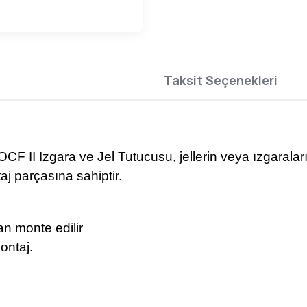
Taksit Seçenekleri
 II Izgara ve Jel Tutucusu, jellerin veya ızgaraların 
aj parçasına sahiptir.
n monte edilir
ontaj.