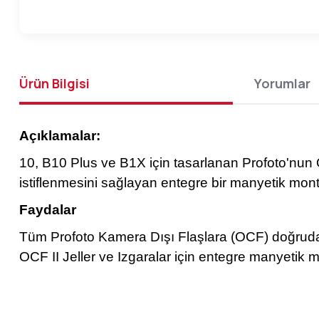
Ürün Bilgisi
Yorumlar
Açıklamalar:
10, B10 Plus ve B1X için tasarlanan Profoto'nun OCF
istiflenmesini sağlayan entegre bir manyetik mont
Faydalar
Tüm Profoto Kamera Dışı Flaşlara (OCF) doğruda
OCF II Jeller ve Izgaralar için entegre manyetik m