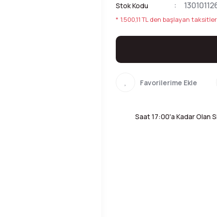
13010112
Stok Kodu
* 1.500,11 TL den başlayan taksitler
Saat 17:00'a Kadar Olan Si