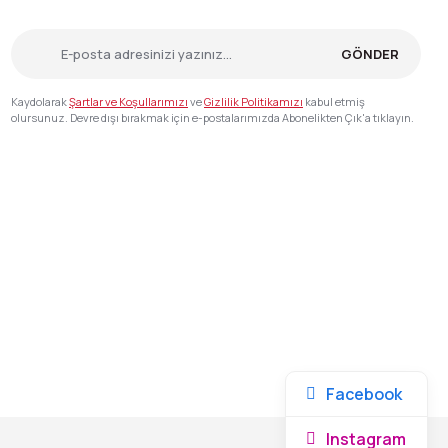
GÖNDER
Kaydolarak
Şartlar ve Koşullarımızı
ve
Gizlilik Politikamızı
kabul etmiş
olursunuz. Devre dışı bırakmak için e-postalarımızda Abonelikten Çık'a tıklayın.
Facebook
Instagram