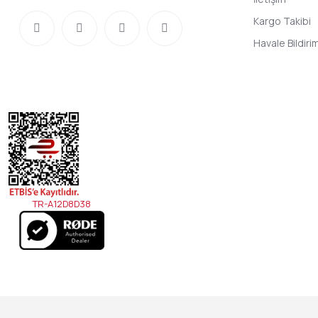
Kargo Takibi
Havale Bildir
TR-A12D8D38