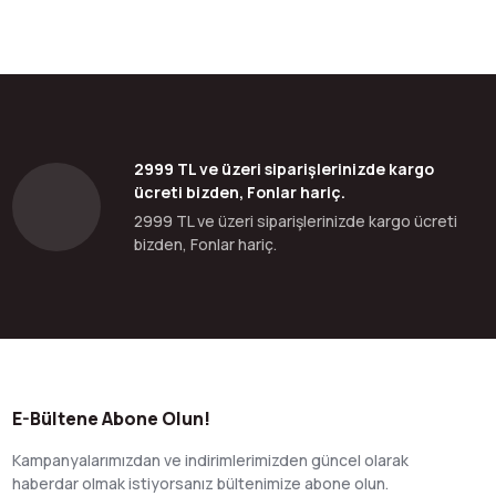
bilirsiniz.
2999 TL ve üzeri siparişlerinizde kargo
ücreti bizden, Fonlar hariç.
2999 TL ve üzeri siparişlerinizde kargo ücreti
bizden, Fonlar hariç.
E-Bültene Abone Olun!
Kampanyalarımızdan ve indirimlerimizden güncel olarak
haberdar olmak istiyorsanız bültenimize abone olun.