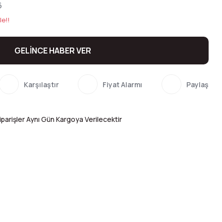
6
le!!
GELİNCE HABER VER
Karşılaştır
Fiyat Alarmı
Paylaş
parişler Aynı Gün Kargoya Verilecektir