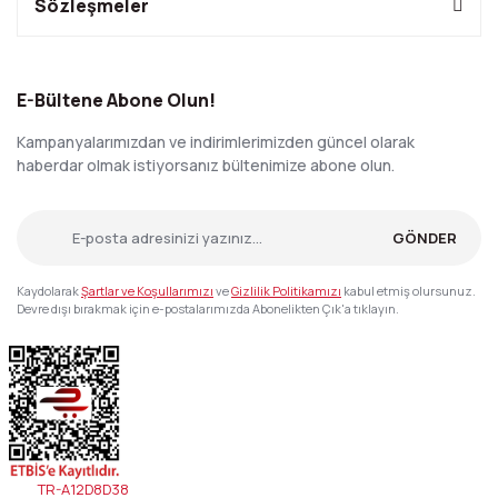
Sözleşmeler
E-Bültene Abone Olun!
Kampanyalarımızdan ve indirimlerimizden güncel olarak
haberdar olmak istiyorsanız bültenimize abone olun.
GÖNDER
Kaydolarak
Şartlar ve Koşullarımızı
ve
Gizlilik Politikamızı
kabul etmiş olursunuz.
Devre dışı bırakmak için e-postalarımızda Abonelikten Çık'a tıklayın.
TR-A12D8D38