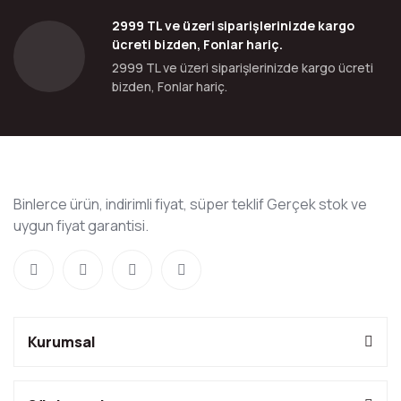
2999 TL ve üzeri siparişlerinizde kargo
ücreti bizden, Fonlar hariç.
2999 TL ve üzeri siparişlerinizde kargo ücreti
bizden, Fonlar hariç.
Binlerce ürün, indirimli fiyat, süper teklif Gerçek stok ve
uygun fiyat garantisi.
Kurumsal