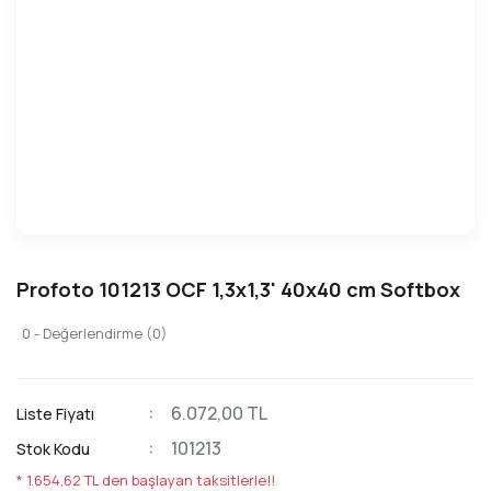
Profoto 101213 OCF 1,3x1,3' 40x40 cm Softbox
0 - Değerlendirme (0)
6.072,00 TL
Liste Fiyatı
101213
Stok Kodu
* 1.654,62 TL den başlayan taksitlerle!!