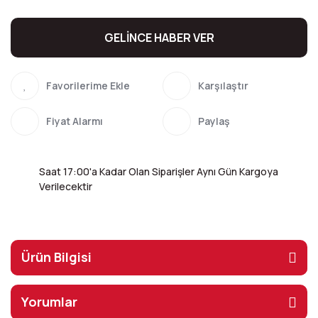
GELİNCE HABER VER
Karşılaştır
Fiyat Alarmı
Paylaş
Saat 17:00'a Kadar Olan Siparişler Aynı Gün Kargoya
Verilecektir
Ürün Bilgisi
Yorumlar