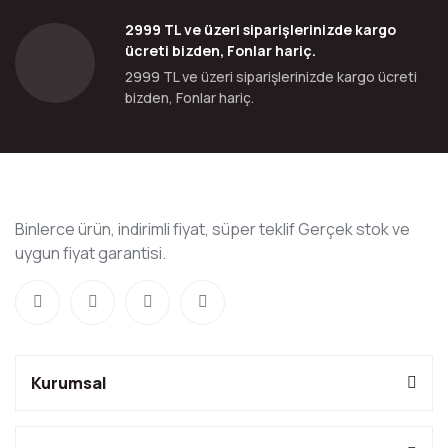
2999 TL ve üzeri siparişlerinizde kargo
ücreti bizden, Fonlar hariç.
2999 TL ve üzeri siparişlerinizde kargo ücreti
bizden, Fonlar hariç.
Binlerce ürün, indirimli fiyat, süper teklif Gerçek stok ve
uygun fiyat garantisi.
Kurumsal