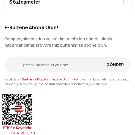
Sözleşmeler
E-Bültene Abone Olun!
Kampanyalarımızdan ve indirimlerimizden güncel olarak
haberdar olmak istiyorsanız bültenimize abone olun.
GÖNDER
Kaydolarak
Şartlar ve Koşullarımızı
ve
Gizlilik Politikamızı
kabul etmiş olursunuz.
Devre dışı bırakmak için e-postalarımızda Abonelikten Çık'a tıklayın.
TR-A12D8D38