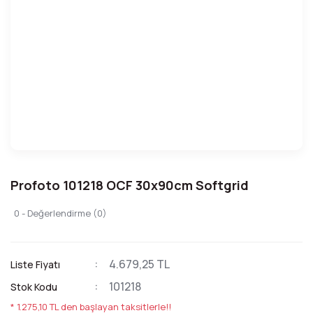
Profoto 101218 OCF 30x90cm Softgrid
0 - Değerlendirme (0)
4.679,25 TL
Liste Fiyatı
101218
Stok Kodu
* 1.275,10 TL den başlayan taksitlerle!!