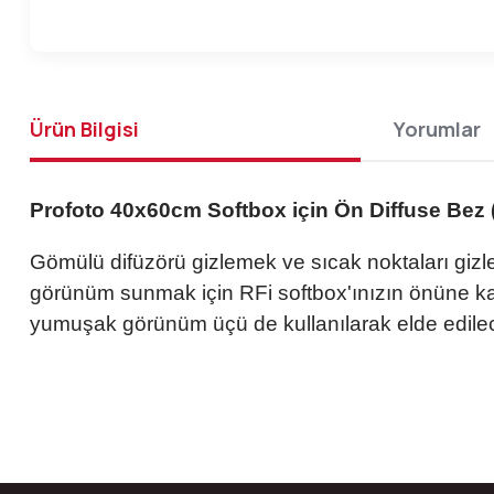
Ürün Bilgisi
Yorumlar
Profoto 40x60cm Softbox için Ön Diffuse Bez 
Gömülü difüzörü gizlemek ve sıcak noktaları gizle
görünüm sunmak için RFi softbox'ınızın önüne kay
yumuşak görünüm üçü de kullanılarak elde edilec
Bu ürünün fiyat bilgisi, resim, ürün açıklamalarında ve diğer konular
Görüş ve önerileriniz için teşekkür ederiz.
Ürün resmi kalitesiz, bozuk veya görüntülenemiyor.