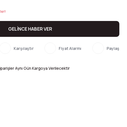
le!!
GELİNCE HABER VER
Karşılaştır
Fiyat Alarmı
Paylaş
parişler Aynı Gün Kargoya Verilecektir