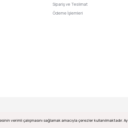
Sipariş ve Teslimat
Ödeme İşlemleri
esinin verimli çalışmasını sağlamak amacıyla çerezler kullanılmaktadır. Ayr
ile
ideasoft
e-