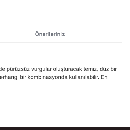
Önerileriniz
rde pürüzsüz vurgular oluşturacak temiz, düz bir
erhangi bir kombinasyonda kullanılabilir. En
bilirsiniz.