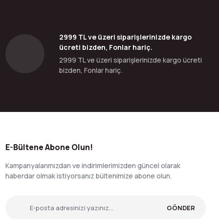
2999 TL ve üzeri siparişlerinizde kargo
ücreti bizden, Fonlar hariç.
2999 TL ve üzeri siparişlerinizde kargo ücreti
bizden, Fonlar hariç.
E-Bültene Abone Olun!
Kampanyalarımızdan ve indirimlerimizden güncel olarak
haberdar olmak istiyorsanız bültenimize abone olun.
GÖNDER