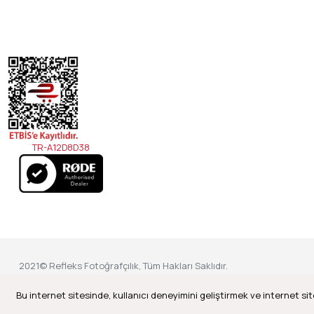
TR-A12D8D38
2021© Refleks Fotoğrafçılık, Tüm Hakları Saklıdır.
Bu internet sitesinde, kullanıcı deneyimini geliştirmek ve internet sit