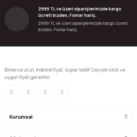
2999 TL ve üzeri siparişlerinizde kargo
ücreti bizden, Fonlar hariç.
2999 TL ve üzeri siparişlerinizde kargo ücreti
bizden, Fonlar hariç.
Binlerce ürün, indirimli fiyat, süper teklif Gerçek stok ve
uygun fiyat garantisi.
Kurumsal