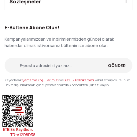
Sözleşmeler
E-Bültene Abone Olun!
Kampanyalarımızdan ve indirimlerimizden güncel olarak
haberdar olmak istiyorsanız bültenimize abone olun.
GÖNDER
Kaydolarak
Şartlar ve Koşullarımızı
ve
Gizlilik Politikamızı
kabul etmiş olursunuz.
Devre dışı bırakmak için e-postalarımızda Abonelikten Çık'a tıklayın.
TR-A12D8D38