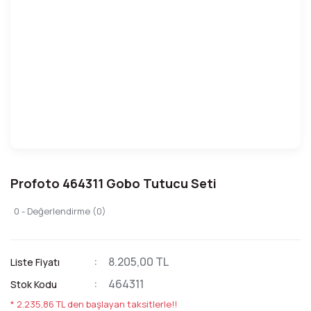
Profoto 464311 Gobo Tutucu Seti
0 - Değerlendirme (0)
8.205,00 TL
Liste Fiyatı
464311
Stok Kodu
* 2.235,86 TL den başlayan taksitlerle!!