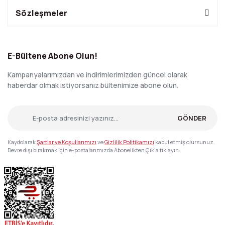
Sözleşmeler
E-Bültene Abone Olun!
Kampanyalarımızdan ve indirimlerimizden güncel olarak
haberdar olmak istiyorsanız bültenimize abone olun.
GÖNDER
Kaydolarak
Şartlar ve Koşullarımızı
ve
Gizlilik Politikamızı
kabul etmiş olursunuz.
Devre dışı bırakmak için e-postalarımızda Abonelikten Çık'a tıklayın.