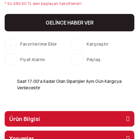
* 64.680,60 TL den başlayan taksitlerle!!
GELİNCE HABER VER
Karşılaştır
Fiyat Alarmı
Paylaş
Saat 17:00'a Kadar Olan Siparişler Aynı Gün Kargoya
Verilecektir
Ürün Bilgisi
Yorumlar