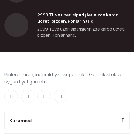
2999 TL ve üzeri siparişlerinizde kargo
ücreti bizden, Fonlar hariç.
2999 TL ve üzeri siparişlerinizde kargo ücreti
bizden, Fonlar hariç.
Binlerce ürün, indirimli fiyat, süper teklif Gerçek stok ve
uygun fiyat garantisi.
Kurumsal