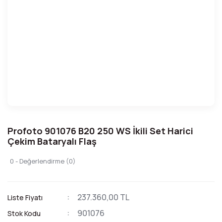
Profoto 901076 B20 250 WS İkili Set Harici
Çekim Bataryalı Flaş
0 - Değerlendirme (0)
237.360,00 TL
Liste Fiyatı
901076
Stok Kodu