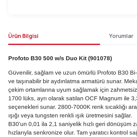
Ürün Bilgisi
Yorumlar
Profoto B30 500 w/s Duo Kit (901078)
Güvenilir, sağlam ve uzun ömürlü Profoto B30 Bi-
ve taşınabilir bir aydınlatma armatürü sunar. Mek
çekim ortamlarına uyum sağlamak için zahmetsiz, ku
1700 lüks, ayrı olarak satılan OCF Magnum ile 3,3
seçenekleri sunar. 2800-7000K renk sıcaklığı aralı
ışığı veya tungsten renkli ışık üretmesini sağlar.
B30'un 0,01 ila 2,1 saniyelik hızlı geri dönüşüm
hızlarıyla senkronize olur. Tam yaratıcı kontrol 