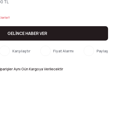
00 TL
lerle!!
GELİNCE HABER VER
Karşılaştır
Fiyat Alarmı
Paylaş
parişler Aynı Gün Kargoya Verilecektir