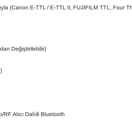
ığıyla (Canon E-TTL / E-TTL II, FUJIFILM TTL, Four T
dan Değiştirilebilir)
)
o/RF Alıcı Dahili Bluetooth