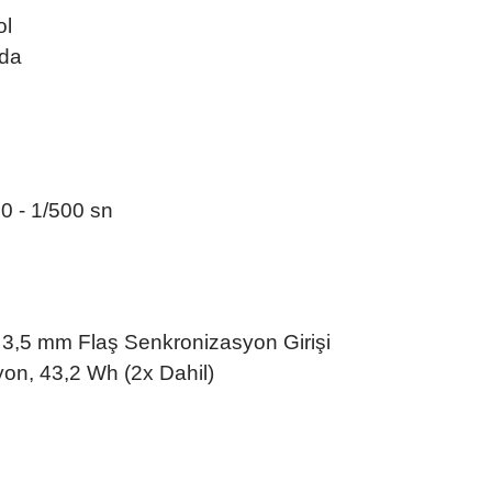
ol
nda
00 - 1/500 sn
 / 3,5 mm Flaş Senkronizasyon Girişi
 İyon, 43,2 Wh (2x Dahil)