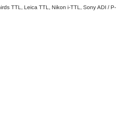
hirds TTL, Leica TTL, Nikon i-TTL, Sony ADI / P-