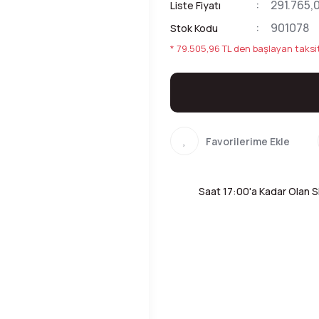
291.765,
Liste Fiyatı
901078
Stok Kodu
* 79.505,96 TL den başlayan taksit
Saat 17:00'a Kadar Olan Si