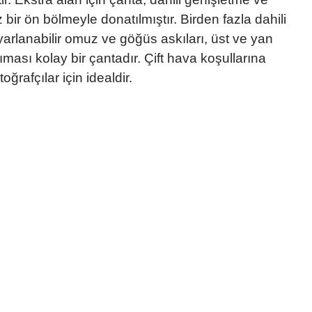
z bir ön bölmeyle donatılmıştır. Birden fazla dahili
Ayarlanabilir omuz ve göğüs askıları, üst ve yan
ması kolay bir çantadır. Çift hava koşullarına
ğrafçılar için idealdir.