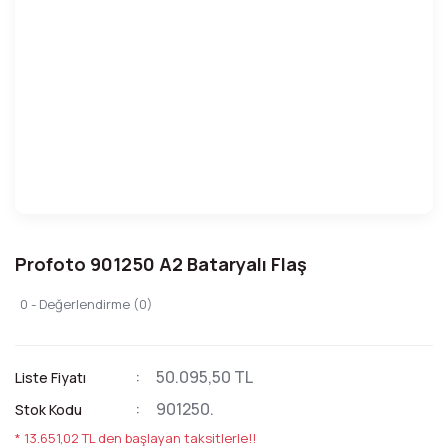
Profoto 901250 A2 Bataryalı Flaş
0 - Değerlendirme (0)
50.095,50 TL
Liste Fiyatı
901250.
Stok Kodu
* 13.651,02 TL den başlayan taksitlerle!!