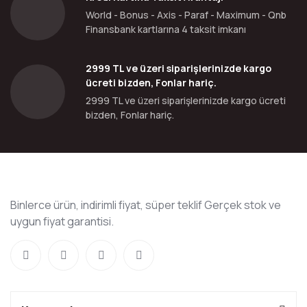
World - Bonus - Axis - Paraf - Maximum - Qnb
Finansbank kartlarına 4 taksit imkanı
2999 TL ve üzeri siparişlerinizde kargo
ücreti bizden, Fonlar hariç.
2999 TL ve üzeri siparişlerinizde kargo ücreti
bizden, Fonlar hariç.
Binlerce ürün, indirimli fiyat, süper teklif Gerçek stok ve
uygun fiyat garantisi.