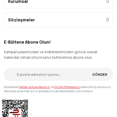
Kurumsal
Sözleşmeler
E-Bültene Abone Olun!
Kampanyalarımızdan ve indirimlerimizden güncel olarak
haberdar olmak istiyorsanız bültenimize abone olun.
GÖNDER
Kaydolarak
Şartlar ve Koşullarımızı
ve
Gizlilik Politikamızı
kabul etmiş olursunuz.
Devre dışı bırakmak için e-postalarımızda Abonelikten Çık'a tıklayın.