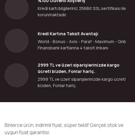
%100 Güvenli Alışveriş
Kredi kartı bilgileriniz 256Bit SSL sertifikası ile
korunmaktadır.
Kredi Kartına Taksit Avantajı
World - Bonus - Axis - Paraf - Maximum - Qnb
Finansbank kartlarına 4 taksit imkanı
2999 TL ve üzeri siparişlerinizde kargo
ücreti bizden, Fonlar hariç.
2999 TL ve üzeri siparişlerinizde kargo ücreti
bizden, Fonlar hariç.
Binlerce ürün, indirimli fiyat, süper teklif Gerçek stok ve
uygun fiyat garantisi.