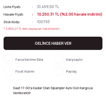
10.459,50 TL
Liste Fiyatı
10.250,31 TL (%2,00 havale indirimi)
Havale Fiyatı
100793
Stok Kodu
* 2.850,21 TL den başlayan taksitlerle!!
GELİNCE HABER VER
Karşılaştır
Fiyat Alarmı
Paylaş
Saat 17:00'a Kadar Olan Siparişler Aynı Gün Kargoya
Verilecektir