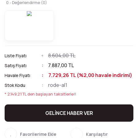
0 - Değerlendirme (0)
8.604,00 TL
Liste Fiyatı
7.887,00 TL
Satış Fiyatı
7.729,26 TL (%2,00 havale indirimi)
Havale Fiyatı
rode-al1
Stok Kodu
* 2.149,21 TL den başlayan taksitlerle!!
GELİNCE HABER VER
Karşılaştır