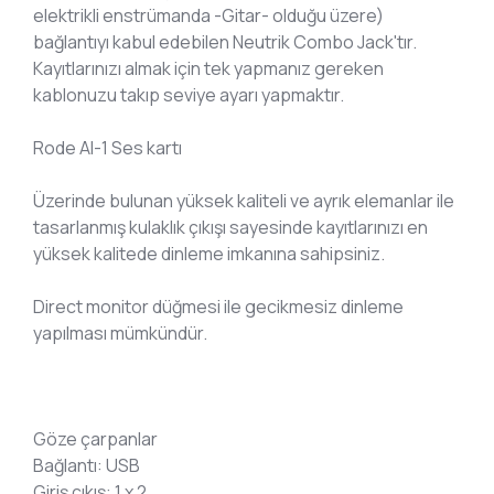
elektrikli enstrümanda -Gitar- olduğu üzere)
bağlantıyı kabul edebilen Neutrik Combo Jack'tır.
Kayıtlarınızı almak için tek yapmanız gereken
kablonuzu takıp seviye ayarı yapmaktır.
Rode AI-1 Ses kartı
Üzerinde bulunan yüksek kaliteli ve ayrık elemanlar ile
tasarlanmış kulaklık çıkışı sayesinde kayıtlarınızı en
yüksek kalitede dinleme imkanına sahipsiniz.
Direct monitor düğmesi ile gecikmesiz dinleme
yapılması mümkündür.
Göze çarpanlar
Bağlantı: USB
Giriş çıkış: 1 x 2