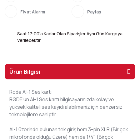
Fiyat Alarmı
Paylaş
Saat 17:00'a Kadar Olan Siparişler Aynı Gün Kargoya
Verilecektir
Ürün Bilgisi
Rode AI-1 Ses kartı
RØDE’un AI-1 Ses kartı bilgisayarınızda kolay ve
yüksek kaliteli ses kayıdı alabilmeniz için benzersiz
teknolojilere sahiptir.
AI-1 üzerinde bulunan tek giriş hem 3-pin XLR (Bir çok
mikrofonda olduğu üzere) hem de 1/4" (Birçok