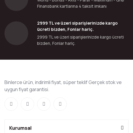
Finansbank kartlarına 4 taksit imkanı
2999 TL ve üzeri siparişlerinizde kargo
ücreti bizden, Fonlar hariç.
2999 TL ve üzeri siparişlerinizde kargo ücreti
bizden, Fonlar hariç.
Binlerce ürün, indirimli fiyat, süper teklif Gerçek stok ve
uygun fiyat garantisi.
Kurumsal