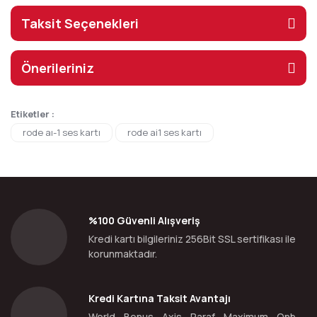
Taksit Seçenekleri
Önerileriniz
Etiketler :
rode aı-1 ses kartı
rode ai1 ses kartı
%100 Güvenli Alışveriş
Kredi kartı bilgileriniz 256Bit SSL sertifikası ile
korunmaktadır.
Kredi Kartına Taksit Avantajı
World - Bonus - Axis - Paraf - Maximum - Qnb