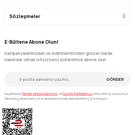
Sözleşmeler
E-Bültene Abone Olun!
Kampanyalarımızdan ve indirimlerimizden güncel olarak
haberdar olmak istiyorsanız bültenimize abone olun.
GÖNDER
Kaydolarak
Şartlar ve Koşullarımızı
ve
Gizlilik Politikamızı
kabul etmiş olursunuz.
Devre dışı bırakmak için e-postalarımızda Abonelikten Çık'a tıklayın.