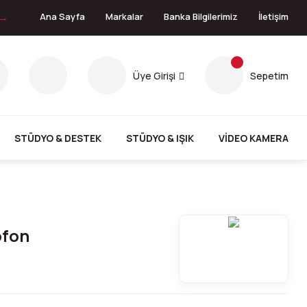
 →
Ana Sayfa
Markalar
Banka Bilgilerimiz
İletişim
Üye Girişi
Sepetim
STÜDYO & DESTEK
STÜDYO & IŞIK
VİDEO KAMERA
ofon