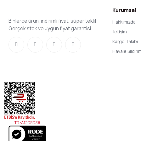
Kurumsal
Binlerce ürün, indirimli fiyat, süper teklif
Hakkımızda
Gerçek stok ve uygun fiyat garantisi.
İletişim
Kargo Takibi
Havale Bildir
TR-A12D8D38