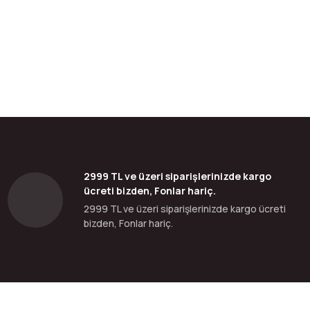
bilirsiniz.
2999 TL ve üzeri siparişlerinizde kargo
ücreti bizden, Fonlar hariç.
2999 TL ve üzeri siparişlerinizde kargo ücreti
bizden, Fonlar hariç.