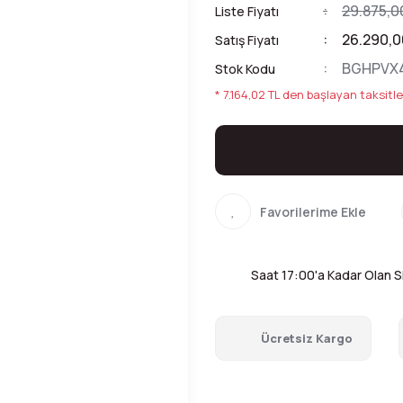
29.875,0
Liste Fiyatı
26.290,0
Satış Fiyatı
BGHPVX
Stok Kodu
* 7.164,02 TL den başlayan taksitle
Saat 17:00'a Kadar Olan Si
Ücretsiz Kargo