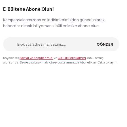
E-Bültene Abone Olun!
Kampanyalarımızdan ve indirimlerimizden güncel olarak
haberdar olmak istiyorsanız bültenimize abone olun.
GÖNDER
Kaydolarak
Şartlar ve Koşullarımızı
ve
Gizlilik Politikamızı
kabul etmiş
olursunuz. Devre dışı bırakmak için e-postalarımızda Abonelikten Çık'a tıklayın.