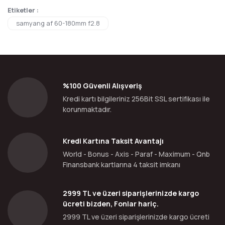
Etiketler :
samyang af 60-180mm f2.8
%100 Güvenli Alışveriş
Kredi kartı bilgileriniz 256Bit SSL sertifikası ile
korunmaktadır.
Kredi Kartına Taksit Avantajı
World - Bonus - Axis - Paraf - Maximum - Qnb
Finansbank kartlarına 4 taksit imkanı
2999 TL ve üzeri siparişlerinizde kargo
ücreti bizden, Fonlar hariç.
2999 TL ve üzeri siparişlerinizde kargo ücreti