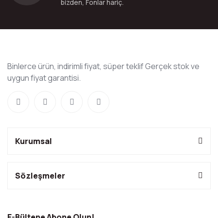
bizden, Fonlar hariç.
Binlerce ürün, indirimli fiyat, süper teklif Gerçek stok ve
uygun fiyat garantisi.
Kurumsal
Sözleşmeler
E-Bültene Abone Olun!