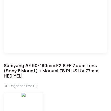
Samyang AF 60-180mm F2.8 FE Zoom Lens
(Sony E Mount) + Marumi FS PLUS UV 77mm
HEDİYELİ
0 - Değerlendirme (0)