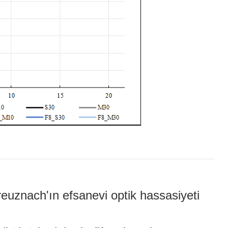
reuznach'ın efsanevi optik hassasiyeti