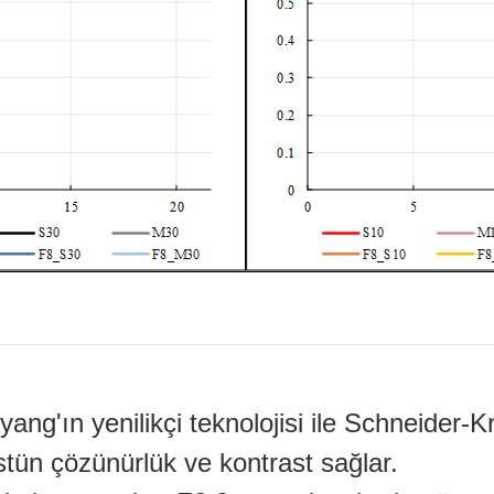
ng'ın yenilikçi teknolojisi ile Schneider-K
tün çözünürlük ve kontrast sağlar.