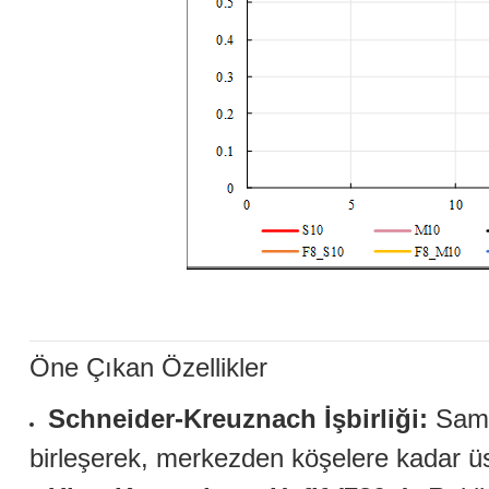
Öne Çıkan Özellikler
Schneider-Kreuznach İşbirliği:
Samya
birleşerek, merkezden köşelere kadar üs