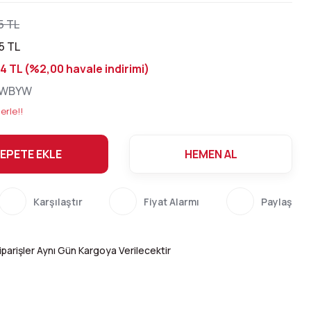
5 TL
5 TL
4 TL (%2,00 havale indirimi)
BWBYW
erle!!
EPETE EKLE
HEMEN AL
Karşılaştır
Fiyat Alarmı
Paylaş
parişler Aynı Gün Kargoya Verilecektir