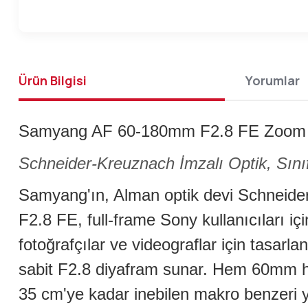
Ürün Bilgisi
Yorumlar
Samyang AF 60-180mm F2.8 FE Zoom 
Schneider-Kreuznach İmzalı Optik, Sını
Samyang'ın, Alman optik devi Schneider-
F2.8 FE, full-frame Sony kullanıcıları iç
fotoğrafçılar ve videograflar için tasa
sabit F2.8 diyafram sunar. Hem 60mm h
35 cm'ye kadar inebilen makro benzeri y