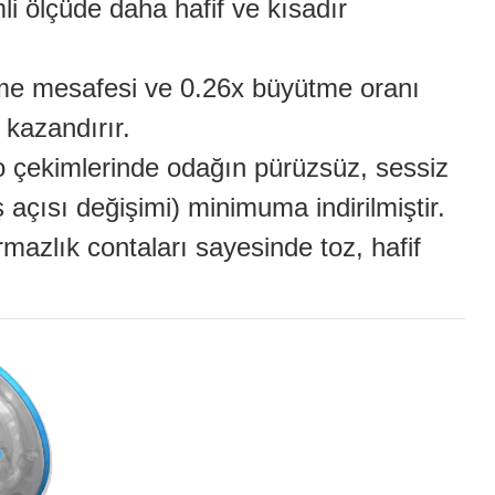
i ölçüde daha hafif ve kısadır
e mesafesi ve 0.26x büyütme oranı
 kazandırır.
o çekimlerinde odağın pürüzsüz, sessiz
 açısı değişimi) minimuma indirilmiştir.
mazlık contaları sayesinde toz, hafif