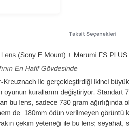
Taksit Seçenekleri
Lens (Sony E Mount) + Marumi FS PLU
fının En Hafif Gövdesinde
Kreuznach ile gerçekleştirdiği ikinci büyük
in oyunun kurallarını değiştiriyor. Standar
rlanan bu lens, sadece 730 gram ağırlığınd
em de 180mm ödün verilmeyen görüntü kal
akın çekim yeteneği ile bu lens; seyahat, s