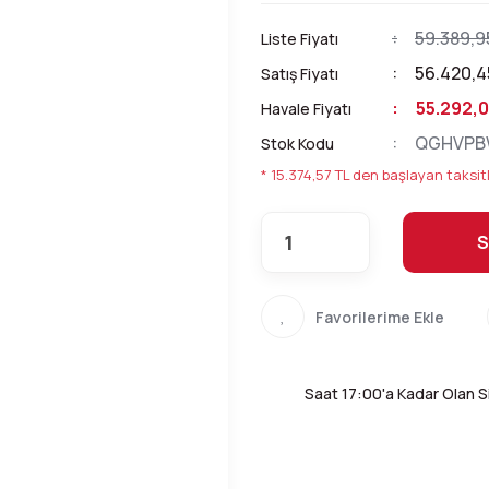
59.389,9
Liste Fiyatı
56.420,4
Satış Fiyatı
55.292,0
Havale Fiyatı
QGHVP
Stok Kodu
* 15.374,57 TL den başlayan taksitl
S
Saat 17:00'a Kadar Olan Si