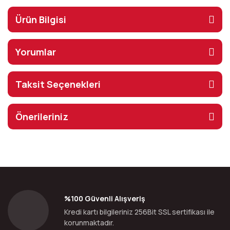
Ürün Bilgisi
Yorumlar
Taksit Seçenekleri
Önerileriniz
%100 Güvenli Alışveriş
Kredi kartı bilgileriniz 256Bit SSL sertifikası ile
korunmaktadır.