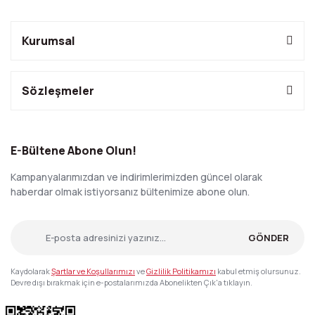
Kurumsal
Sözleşmeler
E-Bültene Abone Olun!
Kampanyalarımızdan ve indirimlerimizden güncel olarak
haberdar olmak istiyorsanız bültenimize abone olun.
GÖNDER
Kaydolarak
Şartlar ve Koşullarımızı
ve
Gizlilik Politikamızı
kabul etmiş olursunuz.
Devre dışı bırakmak için e-postalarımızda Abonelikten Çık'a tıklayın.