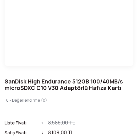
SanDisk High Endurance 512GB 100/40MB/s
microSDXC C10 V30 Adaptörlü Hafıza Kartı
0 - Değerlendirme (0)
8.586,00 TL
Liste Fiyatı
8.109,00 TL
Satış Fiyatı