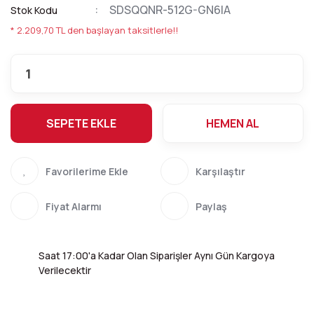
SDSQQNR-512G-GN6IA
Stok Kodu
* 2.209,70 TL den başlayan taksitlerle!!
SEPETE EKLE
HEMEN AL
Karşılaştır
Fiyat Alarmı
Paylaş
Saat 17:00'a Kadar Olan Siparişler Aynı Gün Kargoya
Verilecektir