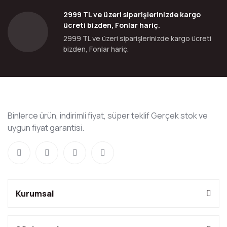
2999 TL ve üzeri siparişlerinizde kargo
ücreti bizden, Fonlar hariç.
2999 TL ve üzeri siparişlerinizde kargo ücreti
bizden, Fonlar hariç.
Binlerce ürün, indirimli fiyat, süper teklif Gerçek stok ve
uygun fiyat garantisi.
Kurumsal