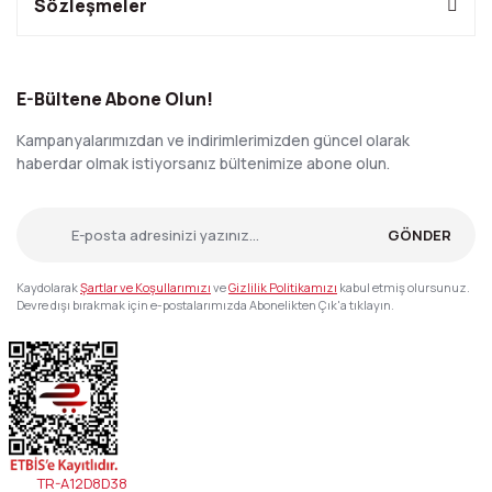
Sözleşmeler
E-Bültene Abone Olun!
Kampanyalarımızdan ve indirimlerimizden güncel olarak
haberdar olmak istiyorsanız bültenimize abone olun.
GÖNDER
Kaydolarak
Şartlar ve Koşullarımızı
ve
Gizlilik Politikamızı
kabul etmiş olursunuz.
Devre dışı bırakmak için e-postalarımızda Abonelikten Çık'a tıklayın.
TR-A12D8D38