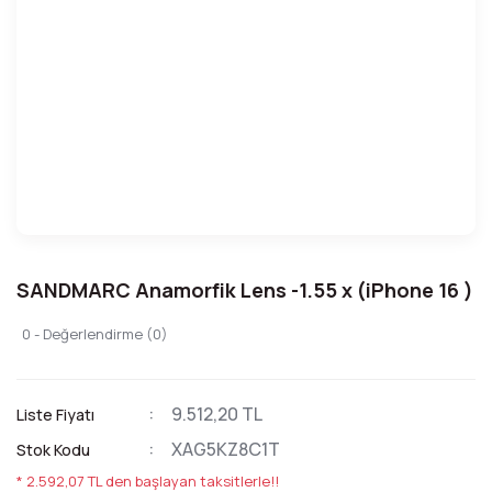
SANDMARC Anamorfik Lens -1.55 x (iPhone 16 )
0 - Değerlendirme (0)
9.512,20 TL
Liste Fiyatı
XAG5KZ8C1T
Stok Kodu
* 2.592,07 TL den başlayan taksitlerle!!