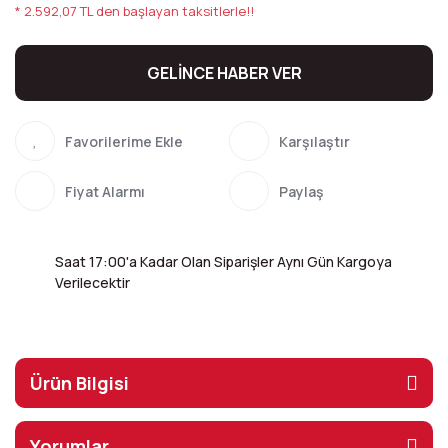
* 2.592,07 TL den başlayan taksitlerle!!
GELİNCE HABER VER
Karşılaştır
Fiyat Alarmı
Paylaş
Saat 17:00'a Kadar Olan Siparişler Aynı Gün Kargoya
Verilecektir
Ürün Bilgisi
Yorumlar