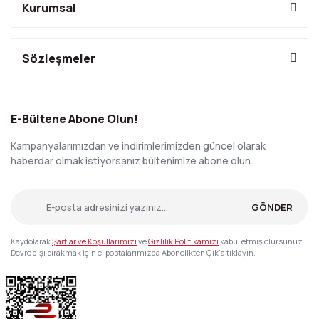
Kurumsal
Sözleşmeler
E-Bültene Abone Olun!
Kampanyalarımızdan ve indirimlerimizden güncel olarak
haberdar olmak istiyorsanız bültenimize abone olun.
GÖNDER
Kaydolarak
Şartlar ve Koşullarımızı
ve
Gizlilik Politikamızı
kabul etmiş olursunuz.
Devre dışı bırakmak için e-postalarımızda Abonelikten Çık'a tıklayın.