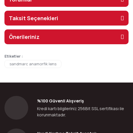
Taksit Seçenekleri
Önerileriniz
Etiketler :
sandmarc anamorfik lens
%100 Güvenli Alışveriş
Kredi kartı bilgileriniz 256Bit SSL sertifikası ile
korunmaktadır.