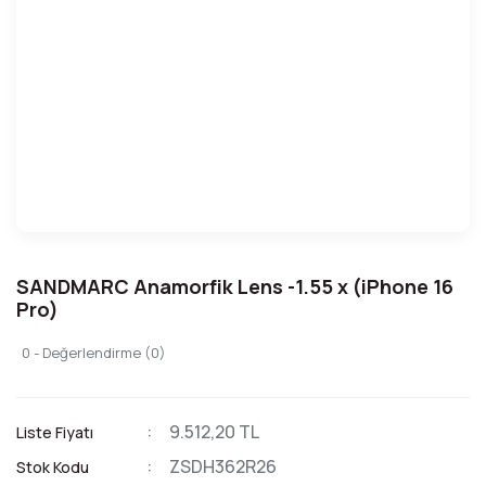
SANDMARC Anamorfik Lens -1.55 x (iPhone 16
Pro)
0 - Değerlendirme (0)
9.512,20 TL
Liste Fiyatı
ZSDH362R26
Stok Kodu