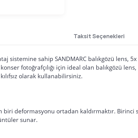
Taksit Seçenekleri
aj sistemine sahip SANDMARC balıkgözü lens, 5x ul
nser fotoğrafçılığı için ideal olan balıkgözü lens, 
r kılıfsız olarak kullanabilirsiniz.
 biri deformasyonu ortadan kaldırmaktır. Birinci s
üntüler sunar.