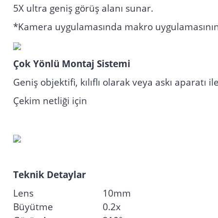
5X ultra geniş görüş alanı sunar.
*Kamera uygulamasında makro uygulamasının 
Çok Yönlü Montaj Sistemi
Geniş objektifi, kılıflı olarak veya askı aparatı ile
Çekim netliği için
Teknik Detaylar
Lens
10mm
Büyütme
0.2x