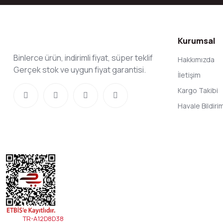
Kurumsal
Binlerce ürün, indirimli fiyat, süper teklif
Hakkımızda
Gerçek stok ve uygun fiyat garantisi.
İletişim
Kargo Takibi
Havale Bildir
TR-A12D8D38