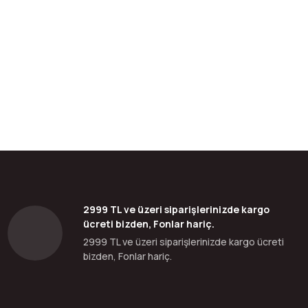
bilirsiniz.
2999 TL ve üzeri siparişlerinizde kargo
ücreti bizden, Fonlar hariç.
2999 TL ve üzeri siparişlerinizde kargo ücreti
bizden, Fonlar hariç.