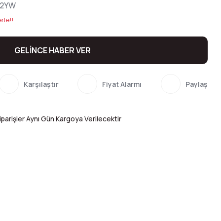
K2YW
rle!!
GELİNCE HABER VER
Karşılaştır
Fiyat Alarmı
Paylaş
parişler Aynı Gün Kargoya Verilecektir