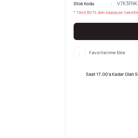
V7K3FN
Stok Kodu
* 1.940,80 TL den başlayan taksitle
Saat 17:00'a Kadar Olan Si