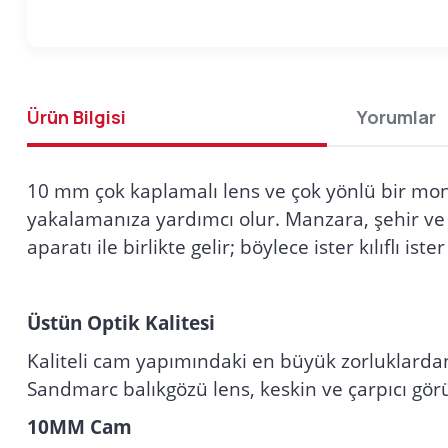
Ürün Bilgisi
Yorumlar
10 mm çok kaplamalı lens ve çok yönlü bir mont
yakalamanıza yardımcı olur. Manzara, şehir ve ko
aparatı ile birlikte gelir; böylece ister kılıflı iste
Üstün Optik Kalitesi
Kaliteli cam yapımındaki en büyük zorluklardan
Sandmarc balıkgözü lens, keskin ve çarpıcı gör
10MM Cam