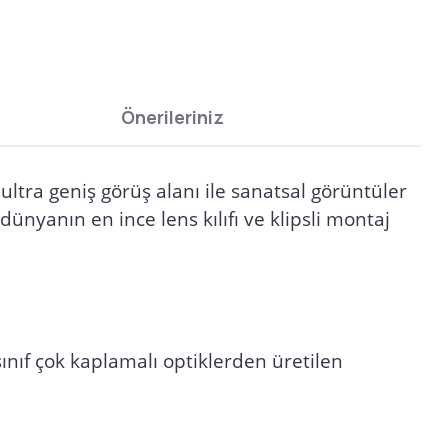
Önerileriniz
tra geniş görüş alanı ile sanatsal görüntüler
dünyanın en ince lens kılıfı ve klipsli montaj
ınıf çok kaplamalı optiklerden üretilen