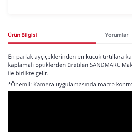
Ürün Bilgisi
Yorumlar
En parlak ayçiçeklerinden en küçük tırtıllara ka
kaplamalı optiklerden üretilen SANDMARC Makro L
ile birlikte gelir.
*Önemli: Kamera uygulamasında macro kontro