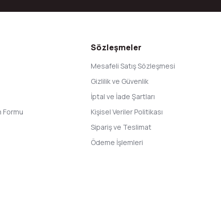
Gönder
Sözleşmeler
Mesafeli Satış Sözleşmesi
Gizlilik ve Güvenlik
İptal ve İade Şartları
im Formu
Kişisel Veriler Politikası
Sipariş ve Teslimat
Ödeme İşlemleri