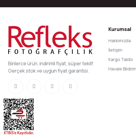
Kurumsal
Hakkımızda
İletişim
Kargo Takibi
Binlerce ürün, indirimli fiyat, süper teklif
Havale Bildir
Gerçek stok ve uygun fiyat garantisi.