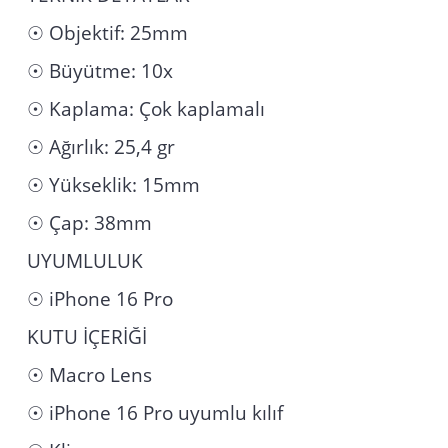
☉ Objektif: 25mm
☉ Büyütme: 10x
☉ Kaplama: Çok kaplamalı
☉ Ağırlık: 25,4 gr
☉ Yükseklik: 15mm
☉ Çap: 38mm
UYUMLULUK
☉ iPhone 16 Pro
KUTU İÇERİĞİ
☉ Macro Lens
☉ iPhone 16 Pro uyumlu kılıf