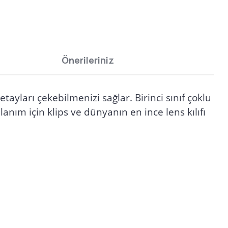
Önerileriniz
ayları çekebilmenizi sağlar. Birinci sınıf çoklu
anım için klips ve dünyanın en ince lens kılıfı