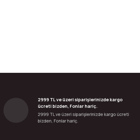
bilirsiniz.
2999 TL ve üzeri siparişlerinizde kargo
ücreti bizden, Fonlar hariç.
2999 TL ve üzeri siparişlerinizde kargo ücreti
bizden, Fonlar hariç.