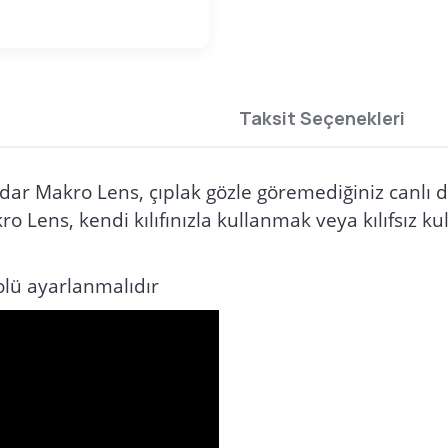
Taksit Seçenekleri
dar Makro Lens, çıplak gözle göremediğiniz canlı det
ens, kendi kılıfınızla kullanmak veya kılıfsız kull
lü ayarlanmalıdır