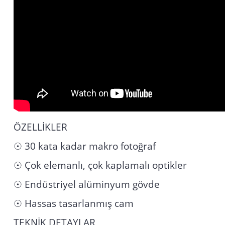
ÖZELLİKLER
☉ 30 kata kadar makro fotoğraf
☉ Çok elemanlı, çok kaplamalı optikler
☉ Endüstriyel alüminyum gövde
☉ Hassas tasarlanmış cam
TEKNİK DETAYLAR