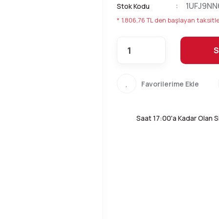
1UFJ9NN
Stok Kodu
* 1.806,76 TL den başlayan taksitle
S
Saat 17:00'a Kadar Olan Si