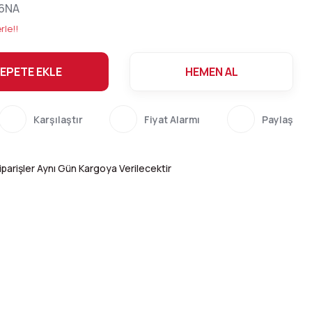
6NA
rle!!
EPETE EKLE
HEMEN AL
Karşılaştır
Fiyat Alarmı
Paylaş
parişler Aynı Gün Kargoya Verilecektir