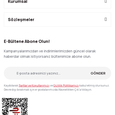
Kurumsal
Sözleşmeler
E-Bültene Abone Olun!
Kampanyalarımızdan ve indirimlerimizden güncel olarak
haberdar olmak istiyorsanız bültenimize abone olun.
GÖNDER
Kaydolarak
Şartlar ve Koşullarımızı
ve
Gizlilik Politikamızı
kabul etmiş olursunuz.
Devre dışı bırakmak için e-postalarımızda Abonelikten Çık'a tıklayın.