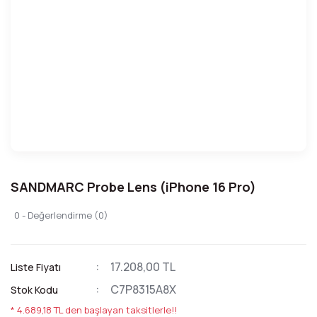
SANDMARC Probe Lens (iPhone 16 Pro)
0 - Değerlendirme (0)
17.208,00 TL
Liste Fiyatı
C7P8315A8X
Stok Kodu
* 4.689,18 TL den başlayan taksitlerle!!