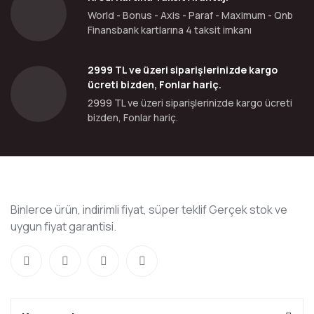
World - Bonus - Axis - Paraf - Maximum - Qnb
Finansbank kartlarına 4 taksit imkanı
2999 TL ve üzeri siparişlerinizde kargo
ücreti bizden, Fonlar hariç.
2999 TL ve üzeri siparişlerinizde kargo ücreti
bizden, Fonlar hariç.
Binlerce ürün, indirimli fiyat, süper teklif Gerçek stok ve
uygun fiyat garantisi.