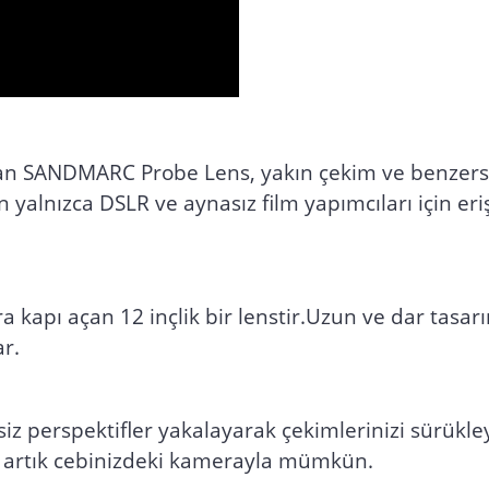
lan SANDMARC Probe Lens, yakın çekim ve benzersiz
alnızca DSLR ve aynasız film yapımcıları için erişil
 kapı açan 12 inçlik bir lenstir.Uzun ve dar tasa
r.
 perspektifler yakalayarak çekimlerinizi sürükle
şey artık cebinizdeki kamerayla mümkün.