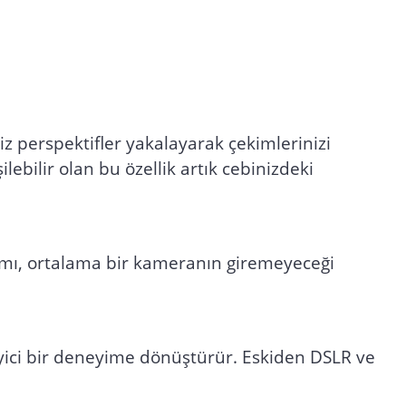
 perspektifler yakalayarak çekimlerinizi
ebilir olan bu özellik artık cebinizdeki
rımı, ortalama bir kameranın giremeyeceği
yici bir deneyime dönüştürür. Eskiden DSLR ve