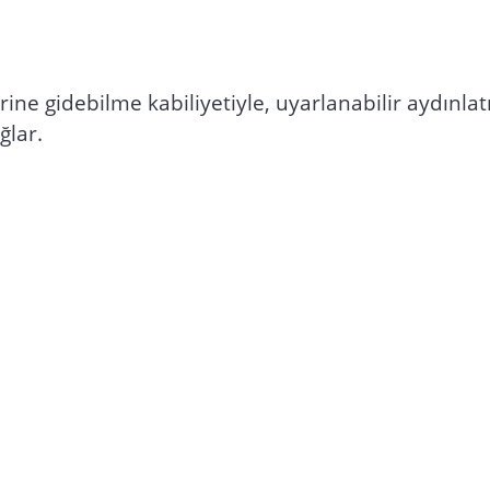
rine gidebilme kabiliyetiyle, uyarlanabilir aydınla
ğlar.