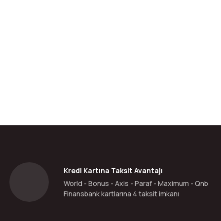
da yetersiz gördüğünüz noktaları öneri formunu kullanarak tarafımıza ilete
Bu ürüne ilk yorumu siz yapın!
Yorum Yaz
Kredi Kartına Taksit Avantajı
World - Bonus - Axis - Paraf - Maximum - Qnb
Finansbank kartlarına 4 taksit imkanı