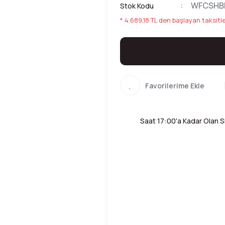
WFCSHB
Stok Kodu
* 4.689,18 TL den başlayan taksitle
Saat 17:00'a Kadar Olan Si