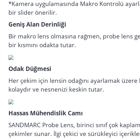
*Kamera uygulamasında Makro Kontrolü ayarlanm
bir slider önerilir.
Geniş Alan Derinliği
Bir makro lens olmasına rağmen, probe lens gen
bir kısmını odakta tutar.
Odak Düğmesi
Her çekim için lensin odağını ayarlamak üzere b
kolaydır ve nesnenizi keskin tutar.
Hassas Mühendislik Camı
SANDMARC Probe Lens, birinci sınıf çok kaplam
çekimler sunar. İlgi çekici ve sürükleyici içerikle