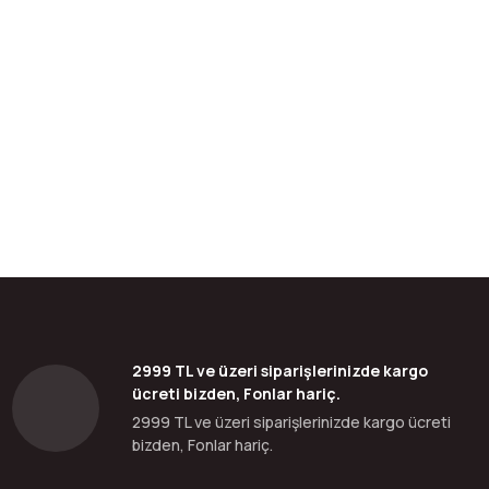
bilirsiniz.
2999 TL ve üzeri siparişlerinizde kargo
ücreti bizden, Fonlar hariç.
2999 TL ve üzeri siparişlerinizde kargo ücreti
bizden, Fonlar hariç.