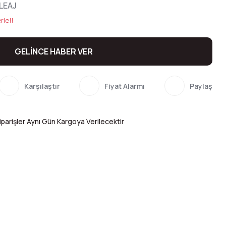
LEAJ
rle!!
GELİNCE HABER VER
Karşılaştır
Fiyat Alarmı
Paylaş
parişler Aynı Gün Kargoya Verilecektir