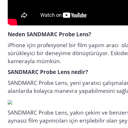
Neden SANDMARC Probe Lens?
iPhone için profesyonel bir film yapım aracı o
sürükleyici bir deneyime dönüştürüyor. Eskiden y
kamerayla mümkün.
SANDMARC Probe Lens nedir?
SANDMARC Probe Lens, yeni yaratıcı çalışmalara
alanlarda kolayca manevra yapabilmesini sağla
SANDMARC Probe Lens, yakın çekim ve benzersiz
aynasız film yapımcıları için erişilebilir olan 