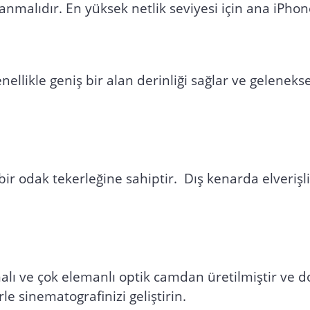
alıdır. En yüksek netlik seviyesi için ana iPhone
ellikle geniş bir alan derinliği sağlar ve gelenek
ir odak tekerleğine sahiptir. Dış kenarda elverişl
alı ve çok elemanlı optik camdan üretilmiştir ve 
rle sinematografinizi geliştirin.