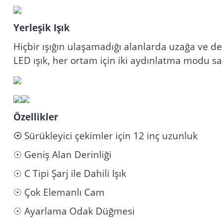
Yerleşik Işık
Hiçbir ışığın ulaşamadığı alanlarda uzağa ve de
LED ışık, her ortam için iki aydınlatma modu sa
Özellikler
☉
Sürükleyici çekimler için 12 inç uzunluk
☉ Geniş Alan Derinliği
☉ C Tipi Şarj ile Dahili Işık
☉ Çok Elemanlı Cam
☉ Ayarlama Odak Düğmesi