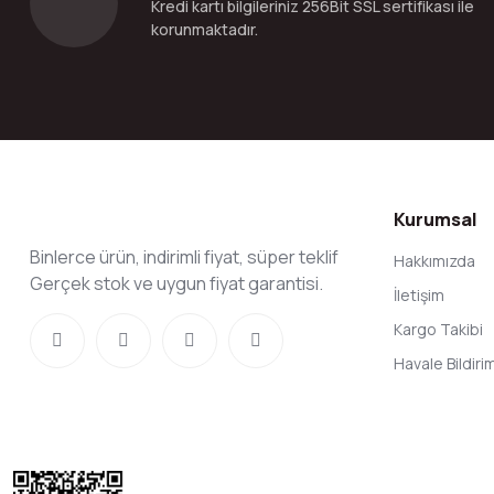
Kredi kartı bilgileriniz 256Bit SSL sertifikası ile
Bu ürüne benzer farklı alternatifler olmalı.
korunmaktadır.
Kurumsal
Binlerce ürün, indirimli fiyat, süper teklif
Hakkımızda
Gerçek stok ve uygun fiyat garantisi.
İletişim
Kargo Takibi
Havale Bildir