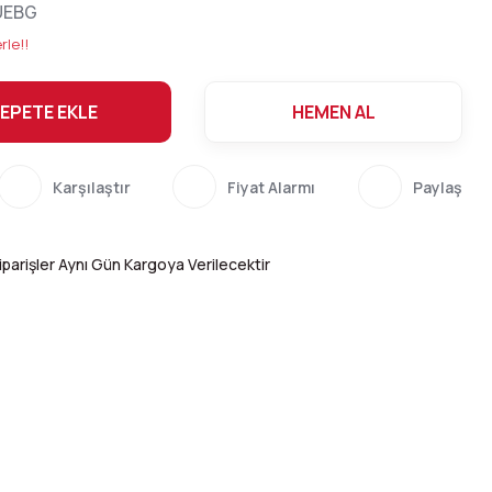
UEBG
rle!!
EPETE EKLE
HEMEN AL
Karşılaştır
Fiyat Alarmı
Paylaş
parişler Aynı Gün Kargoya Verilecektir