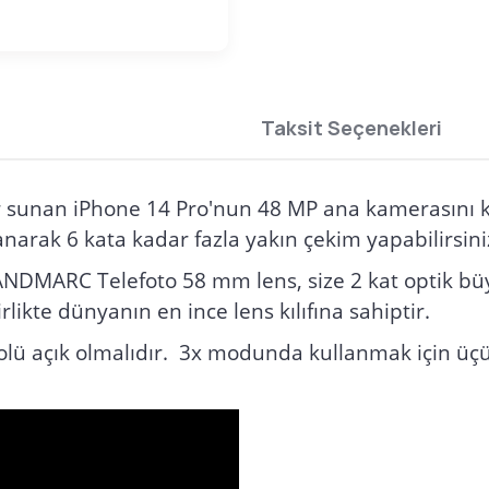
Taksit Seçenekleri
ar sunan iPhone 14 Pro'nun 48 MP ana kamerasını k
narak 6 kata kadar fazla yakın çekim yapabilirsini
SANDMARC Telefoto 58 mm lens, size 2 kat optik büy
irlikte dünyanın en ince lens kılıfına sahiptir.
 açık olmalıdır. 3x modunda kullanmak için üçü