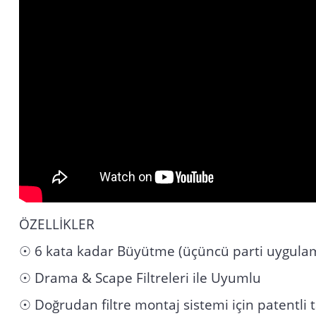
ÖZELLİKLER
☉ 6 kata kadar Büyütme (üçüncü parti uygula
☉ Drama & Scape Filtreleri ile Uyumlu
☉ Doğrudan filtre montaj sistemi için patentli 