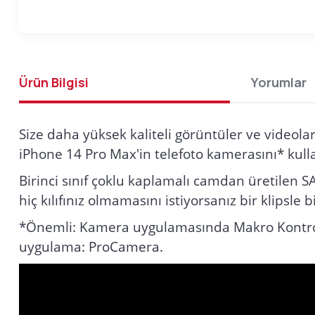
Ürün Bilgisi
Yorumlar
Size daha yüksek kaliteli görüntüler ve videol
iPhone 14 Pro Max'in telefoto kamerasını* kulla
Birinci sınıf çoklu kaplamalı camdan üretilen 
hiç kılıfınız olmamasını istiyorsanız bir klipsle b
*Önemli: Kamera uygulamasında Makro Kontrolü
uygulama: ProCamera.