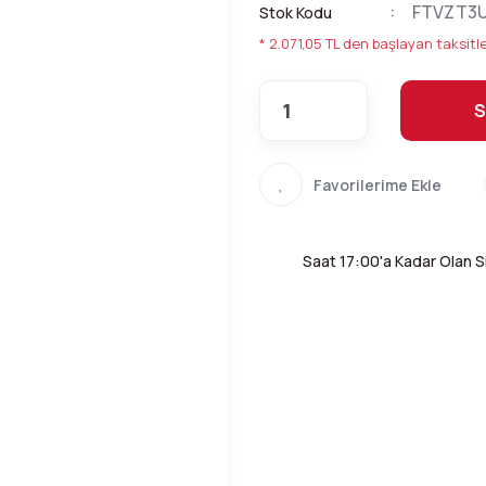
FTVZT3
Stok Kodu
* 2.071,05 TL den başlayan taksitle
S
Saat 17:00'a Kadar Olan Si