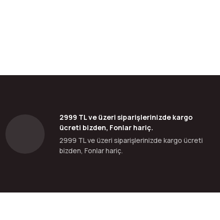
bilirsiniz.
2999 TL ve üzeri siparişlerinizde kargo
ücreti bizden, Fonlar hariç.
2999 TL ve üzeri siparişlerinizde kargo ücreti
bizden, Fonlar hariç.