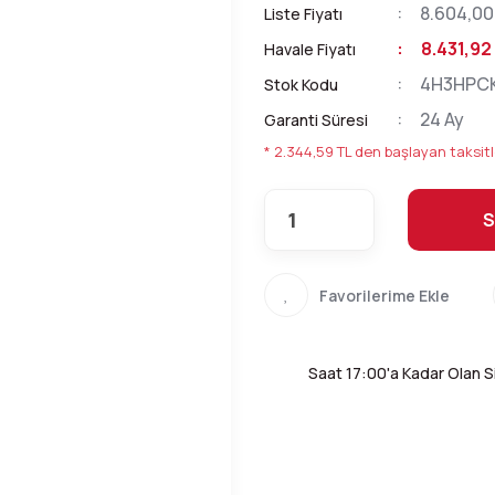
8.604,00
Liste Fiyatı
8.431,92
Havale Fiyatı
4H3HPC
Stok Kodu
24 Ay
Garanti Süresi
* 2.344,59 TL den başlayan taksitl
S
Saat 17:00'a Kadar Olan Si