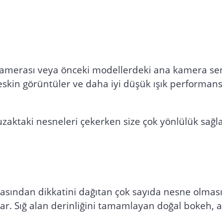
lanılmadan
amerası veya önceki modellerdeki ana kamera sensö
skin görüntüler ve daha iyi düşük ışık performans
uzaktaki nesneleri çekerken size çok yönlülük sağl
asından dikkatini dağıtan çok sayıda nesne olması k
lar. Sığ alan derinliğini tamamlayan doğal bokeh, 