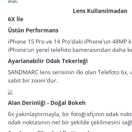
Lens Kul
6X İle
Üstün Performans
iPhone 15 Pro ve 14 Pro'daki iPhone'un 48MP k
iPhone'un yerel telefoto kamerasından daha ke
Ayarlanabilir Odak Tekerleği
SANDMARC lens serisinin ilki olan Telefoto 6x, 
sabit bir zoom'dur.
Alan Derinliği - Doğal Bokeh
6x yakınlaştırmayla, bir fotoğrafçının odak nokt
odak noktasının net bir şekilde çekilmesini sağ