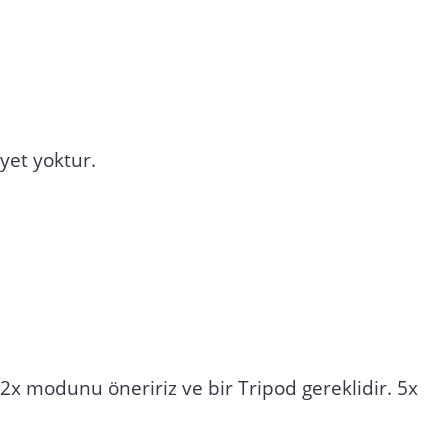
yet yoktur.
x modunu öneririz ve bir Tripod gereklidir. 5x