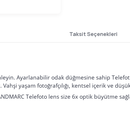
Taksit Seçenekleri
mleyin. Ayarlanabilir odak düğmesine sahip Telefoto
Vahşi yaşam fotoğrafçılığı, kentsel içerik ve düşü
ANDMARC Telefoto lens size 6x optik büyütme sağlar