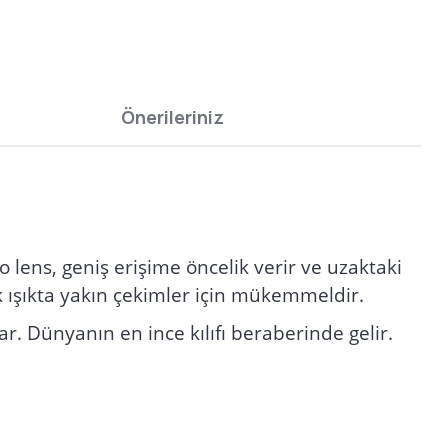
Önerileriniz
 lens, geniş erişime öncelik verir ve uzaktaki
k ışıkta yakın çekimler için mükemmeldir.
. Dünyanın en ince kılıfı beraberinde gelir.