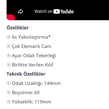
Özellikler
☉ 6x Yakınlaştırma*
☉ Çok Elemanlı Cam
☉ Ayar Odak Tekerleği
☉ Birlikte Verilen Kılıf
Teknik Özellikler
☉ Odak Uzaklığı: 144mm
☉ Büyütme: 6X
☉ Yükseklik: 119mm