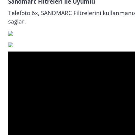
Sandmarc Filtreleri İle Uyumlu
Telefoto 6x, SANDMARC Filtrelerini kullanmanızı 
sağlar.