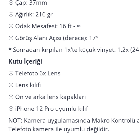
☉ Çap: 37mm
☉ Ağırlık: 216 gr
☉ Odak Mesafesi: 16 ft - ∞
☉ Görüş Alanı Açısı (derece): 17°
* Sonradan kırpılan 1x'te küçük vinyet. 1,2x (
Kutu İçeriği
☉ Telefoto 6x Lens
☉ Lens kılıfı
☉ Ön ve arka lens kapakları
☉ iPhone 12 Pro uyumlu kılıf
NOT: Kamera uygulamasında Makro Kontrolü ayarl
Telefoto kamera ile uyumlu değildir.