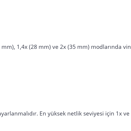
24 mm), 1,4x (28 mm) ve 2x (35 mm) modlarında vin
anmalıdır. En yüksek netlik seviyesi için 1x ve 2