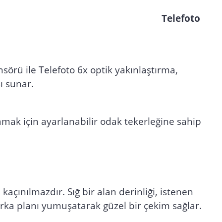
 Telefoto
rü ile Telefoto 6x optik yakınlaştırma,
ı sunar.
amak için ayarlanabilir odak tekerleğine sahip
açınılmazdır. Sığ bir alan derinliği, istenen
arka planı yumuşatarak güzel bir çekim sağlar.