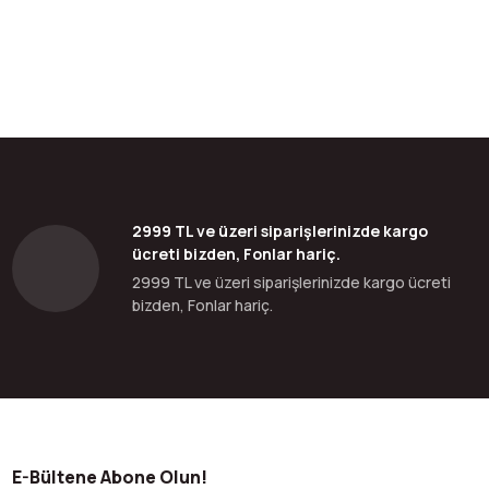
bilirsiniz.
2999 TL ve üzeri siparişlerinizde kargo
ücreti bizden, Fonlar hariç.
2999 TL ve üzeri siparişlerinizde kargo ücreti
bizden, Fonlar hariç.
E-Bültene Abone Olun!