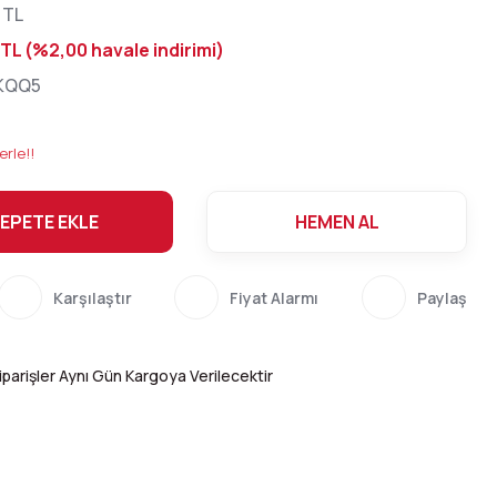
 TL
 TL (%2,00 havale indirimi)
KQQ5
erle!!
EPETE EKLE
HEMEN AL
Karşılaştır
Fiyat Alarmı
Paylaş
parişler Aynı Gün Kargoya Verilecektir