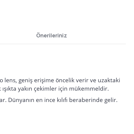
Önerileriniz
 lens, geniş erişime öncelik verir ve uzaktaki
k ışıkta yakın çekimler için mükemmeldir.
. Dünyanın en ince kılıfı beraberinde gelir.