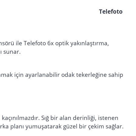
 Telefoto
rü ile Telefoto 6x optik yakınlaştırma,
ı sunar.
amak için ayarlanabilir odak tekerleğine sahip
açınılmazdır. Sığ bir alan derinliği, istenen
arka planı yumuşatarak güzel bir çekim sağlar.