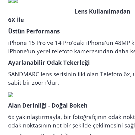
Lens Kul
6X İle
Üstün Performans
iPhone 15 Pro ve 14 Pro'daki iPhone'un 48MP k
iPhone'un yerel telefoto kamerasından daha ke
Ayarlanabilir Odak Tekerleği
SANDMARC lens serisinin ilki olan Telefoto 6x, 
sabit bir zoom'dur.
Alan Derinliği - Doğal Bokeh
6x yakınlaştırmayla, bir fotoğrafçının odak nokt
odak noktasının net bir şekilde çekilmesini sağ