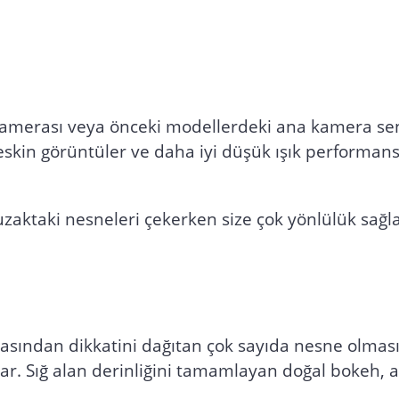
lanılmadan
amerası veya önceki modellerdeki ana kamera sensö
skin görüntüler ve daha iyi düşük ışık performans
uzaktaki nesneleri çekerken size çok yönlülük sağl
asından dikkatini dağıtan çok sayıda nesne olması k
lar. Sığ alan derinliğini tamamlayan doğal bokeh, 