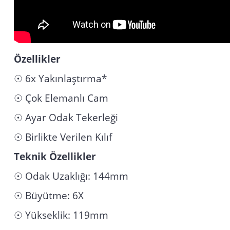
Özellikler
☉ 6x Yakınlaştırma*
☉ Çok Elemanlı Cam
☉ Ayar Odak Tekerleği
☉ Birlikte Verilen Kılıf
Teknik Özellikler
☉ Odak Uzaklığı: 144mm
☉ Büyütme: 6X
☉ Yükseklik: 119mm