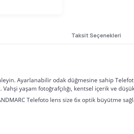
Taksit Seçenekleri
mleyin. Ayarlanabilir odak düğmesine sahip Telefoto
Vahşi yaşam fotoğrafçılığı, kentsel içerik ve düşü
ANDMARC Telefoto lens size 6x optik büyütme sağlar