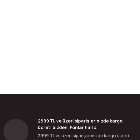
bilirsiniz.
2999 TL ve üzeri siparişlerinizde kargo
ücreti bizden, Fonlar hariç.
2999 TL ve üzeri siparişlerinizde kargo ücreti