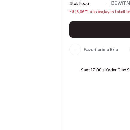
139WİTA
Stok Kodu
* 846,66 TL den başlayan taksitler
Saat 17:00'a Kadar Olan Si