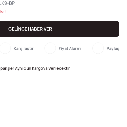
LK9-BP
le!!
GELİNCE HABER VER
Karşılaştır
Fiyat Alarmı
Paylaş
parişler Aynı Gün Kargoya Verilecektir