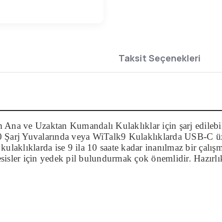
Taksit Seçenekleri
a ve Uzaktan Kumandalı Kulaklıklar için şarj edilebilir, h
rj Yuvalarında veya WiTalk9 Kulaklıklarda USB-C üzeri
laklıklarda ise 9 ila 10 saate kadar inanılmaz bir çalışm
 tesisler için yedek pil bulundurmak çok önemlidir. Hazır