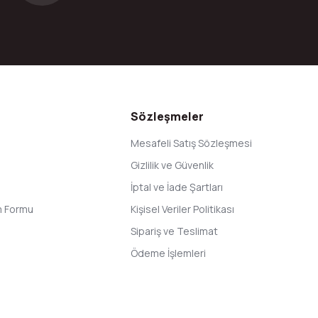
Gönder
Sözleşmeler
Mesafeli Satış Sözleşmesi
Gizlilik ve Güvenlik
İptal ve İade Şartları
im Formu
Kişisel Veriler Politikası
Sipariş ve Teslimat
Ödeme İşlemleri