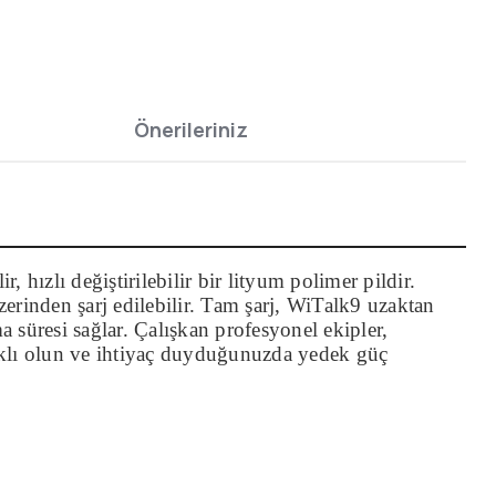
Önerileriniz
ızlı değiştirilebilir bir lityum polimer pildir.
nden şarj edilebilir. Tam şarj, WiTalk9 uzaktan
a süresi sağlar. Çalışkan profesyonel ekipler,
lıklı olun ve ihtiyaç duyduğunuzda yedek güç