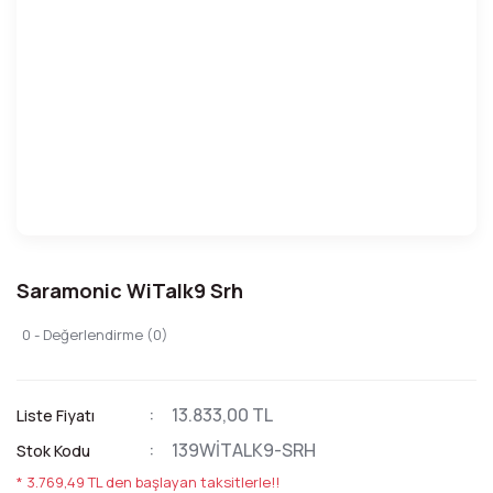
Saramonic WiTalk9 Srh
0 - Değerlendirme (0)
13.833,00 TL
Liste Fiyatı
139WİTALK9-SRH
Stok Kodu
* 3.769,49 TL den başlayan taksitlerle!!