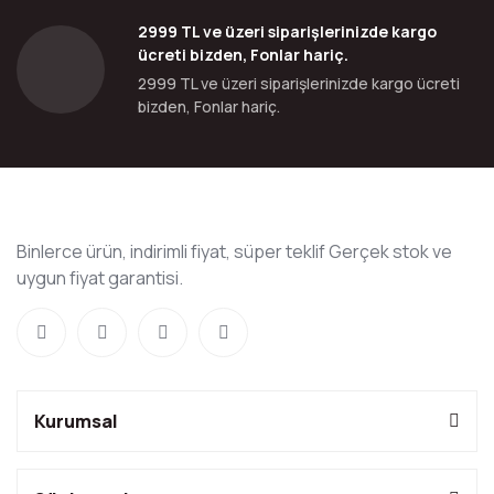
2999 TL ve üzeri siparişlerinizde kargo
ücreti bizden, Fonlar hariç.
2999 TL ve üzeri siparişlerinizde kargo ücreti
bizden, Fonlar hariç.
Binlerce ürün, indirimli fiyat, süper teklif Gerçek stok ve
uygun fiyat garantisi.
Kurumsal