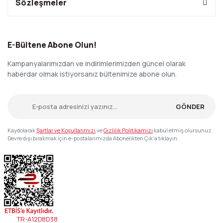
Sözleşmeler
E-Bültene Abone Olun!
Kampanyalarımızdan ve indirimlerimizden güncel olarak
haberdar olmak istiyorsanız bültenimize abone olun.
GÖNDER
Kaydolarak
Şartlar ve Koşullarımızı
ve
Gizlilik Politikamızı
kabul etmiş olursunuz.
Devre dışı bırakmak için e-postalarımızda Abonelikten Çık'a tıklayın.
TR-A12D8D38