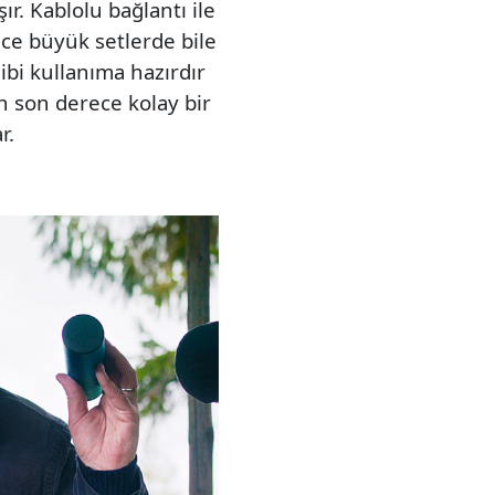
r. Kablolu bağlantı ile
lece büyük setlerde bile
ibi kullanıma hazırdır
n son derece kolay bir
r.