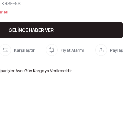
LK9SE-5S
rle!!
GELİNCE HABER VER
Karşılaştır
Fiyat Alarmı
Paylaş
parişler Aynı Gün Kargoya Verilecektir