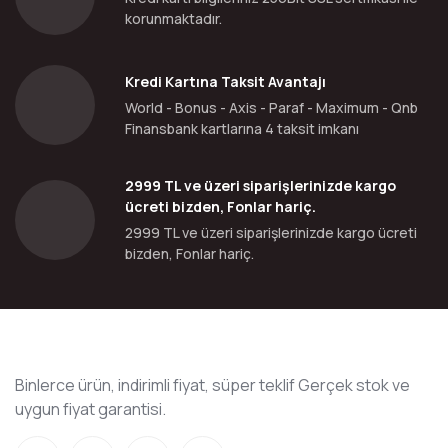
korunmaktadır.
Kredi Kartına Taksit Avantajı
World - Bonus - Axis - Paraf - Maximum - Qnb
Finansbank kartlarına 4 taksit imkanı
2999 TL ve üzeri siparişlerinizde kargo
ücreti bizden, Fonlar hariç.
2999 TL ve üzeri siparişlerinizde kargo ücreti
bizden, Fonlar hariç.
Binlerce ürün, indirimli fiyat, süper teklif Gerçek stok ve
uygun fiyat garantisi.