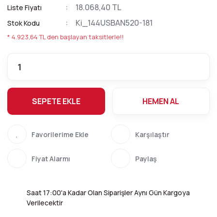
18.068,40 TL
Liste Fiyatı
Ki_144USBAN520-181
Stok Kodu
* 4.923,64 TL den başlayan taksitlerle!!
SEPETE EKLE
HEMEN AL
Karşılaştır
Fiyat Alarmı
Paylaş
Saat 17:00'a Kadar Olan Siparişler Aynı Gün Kargoya
Verilecektir