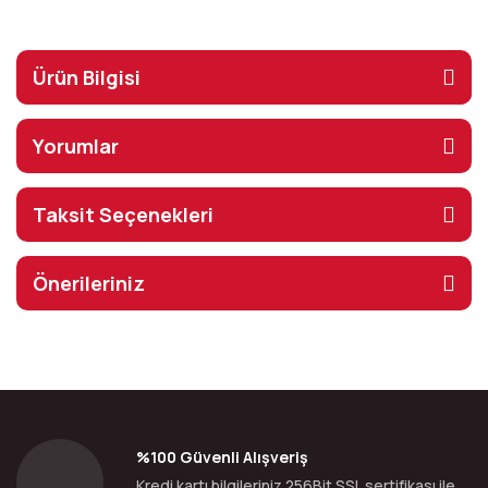
Ürün Bilgisi
Yorumlar
Taksit Seçenekleri
Önerileriniz
%100 Güvenli Alışveriş
Kredi kartı bilgileriniz 256Bit SSL sertifikası ile