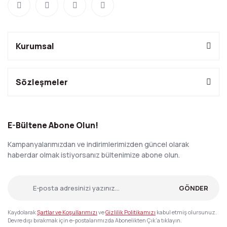
Kurumsal
Sözleşmeler
E-Bültene Abone Olun!
Kampanyalarımızdan ve indirimlerimizden güncel olarak
haberdar olmak istiyorsanız bültenimize abone olun.
GÖNDER
Kaydolarak
Şartlar ve Koşullarımızı
ve
Gizlilik Politikamızı
kabul etmiş olursunuz.
Devre dışı bırakmak için e-postalarımızda Abonelikten Çık'a tıklayın.